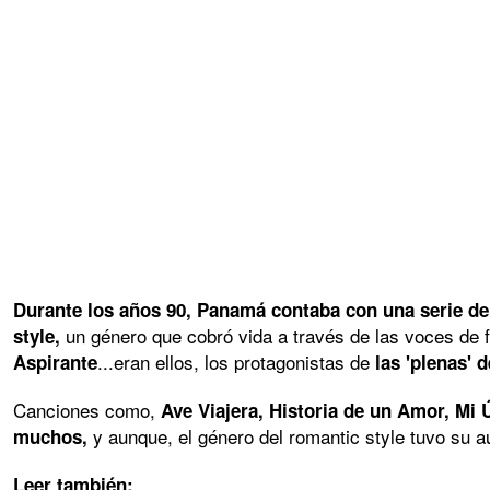
Durante los años 90, Panamá contaba con una serie de a
un género que cobró vida a través de las voces de
style,
...eran ellos, los protagonistas de
Aspirante
las 'plenas' 
Canciones como,
Ave Viajera, Historia de un Amor, Mi 
y aunque, el género del romantic style tuvo su 
muchos,
Leer también: