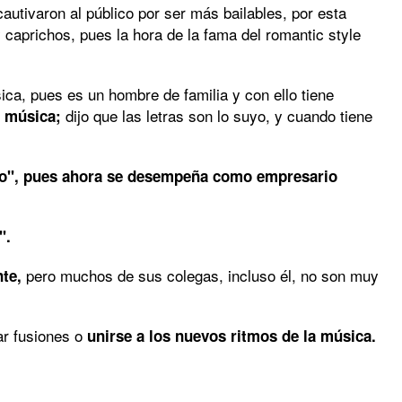
autivaron al público por ser más bailables, por esta
 caprichos, pues la hora de la fama del romantic style
ica, pues es un hombre de familia y con ello tiene
dijo que las letras son lo suyo, y cuando tiene
a música;
mo", pues ahora se desempeña como empresario
".
pero muchos de sus colegas, incluso él, no son muy
te,
ar fusiones o
unirse a los nuevos ritmos de la música.