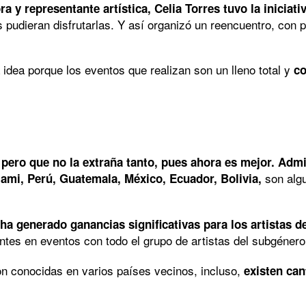
a y representante artística, Celia Torres tuvo la iniciati
 pudieran disfrutarlas. Y así organizó un reencuentro, con 
 idea porque los eventos que realizan son un lleno total y
co
 pero que no la extraña tanto, pues ahora es mejor. Adm
son alg
ami, Perú, Guatemala, México, Ecuador, Bolivia,
ha generado ganancias significativas para los artistas d
ntes en eventos con todo el grupo de artistas del subgénero
n conocidas en varios países vecinos, incluso,
existen ca