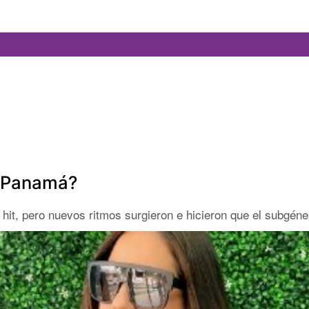
n Panamá?
hit, pero nuevos ritmos surgieron e hicieron que el subgéne