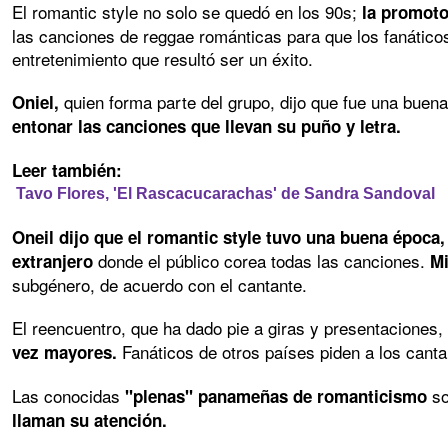
El romantic style no solo se quedó en los 90s;
la promotor
las canciones de reggae románticas para que los fanáticos
entretenimiento que resultó ser un éxito.
quien forma parte del grupo, dijo que fue una buena
Oniel,
entonar las canciones que llevan su puño y letra.
Leer también:
Tavo Flores, 'El Rascacucarachas' de Sandra Sandoval
Oneil dijo que el romantic style tuvo una buena época,
donde el público corea todas las canciones.
extranjero
Mi
subgénero, de acuerdo con el cantante.
El reencuentro, que ha dado pie a giras y presentaciones,
Fanáticos de otros países piden a los canta
vez mayores.
Las conocidas
so
"plenas" panameñas de romanticismo
llaman su atención.