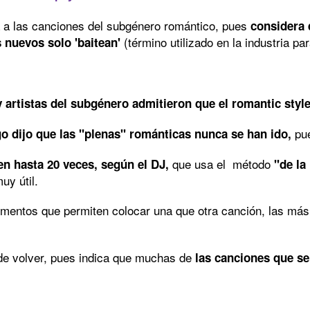
lta a las canciones del subgénero romántico, pues
considera 
(término utilizado en la industria pa
 nuevos solo 'baitean'
 artistas del subgénero admitieron que el romantic style 
pue
 dijo que las "plenas" románticas nunca se han ido,
que usa el método
en hasta 20 veces, según el DJ,
"de la
uy útil.
mentos que permiten colocar una que otra canción, las más
de volver, pues indica que muchas de
las canciones que se