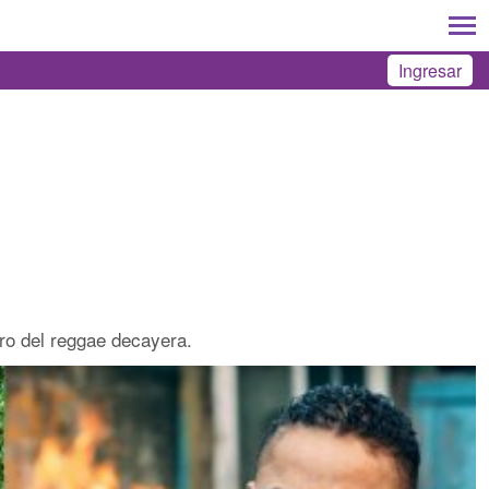
Ingresar
ro del reggae decayera.