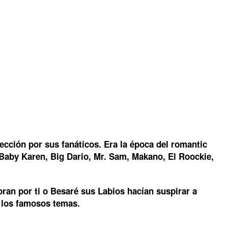
ección por sus fanáticos. Era la época del romantic
 Baby Karen, Big Dario, Mr. Sam, Makano, El Roockie,
ran por ti o Besaré sus Labios hacían suspirar a
 los famosos temas.