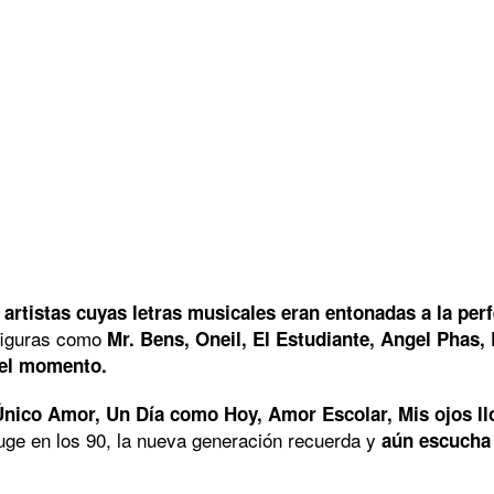
rtistas cuyas letras musicales eran entonadas a la perf
 figuras como
Mr. Bens, Oneil, El Estudiante, Angel Phas,
del momento.
Único Amor, Un Día como Hoy, Amor Escolar, Mis ojos llo
auge en los 90, la nueva generación recuerda y
aún escucha