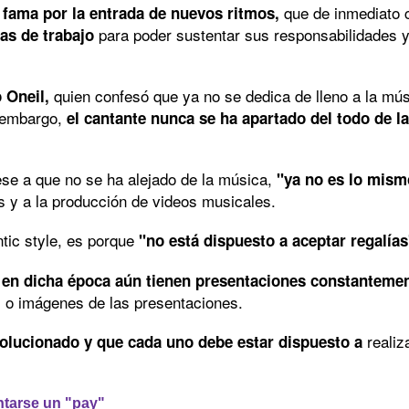
que de inmediato c
u fama por la entrada de nuevos ritmos,
para poder sustentar sus responsabilidades y
zas de trabajo
quien confesó que ya no se dedica de lleno a la mús
 Oneil,
n embargo,
el cantante nunca se ha apartado del todo de l
se a que no se ha alejado de la música,
"ya no es lo mis
s y a la producción de videos musicales.
ntic style, es porque
"no está dispuesto a aceptar regalías
s en dicha época aún tienen presentaciones constantemen
 o imágenes de las presentaciones.
realiz
volucionado y que cada uno debe estar dispuesto a
ntarse un "pay"