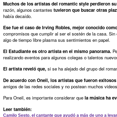
Muchos de los artistas del romantic style perdieron s
razón, algunos cantantes
tuvieron que buscar otras pla
había decaído.
Ese fue el caso de Irving Robles, mejor conocido como
compromisos que cumplir al ser el sostén de la casa. Si
algo de tiempo libre plasma sus sentimientos en papel.
Pe
El Estudiante es otro artista en el mismo panorama.
realizando eventos para algunos colegas o talentos nuevo
si se ha alejado del grupo del roma
El artista reveló que,
De acuerdo con Oneil, los artistas que fueron exitoso
amigos de las redes sociales y no postean muchos videos
Para Oneil, es importante considerar que
la música ha e
Leer también:
Camilo Sesto, el cantante que ayudó a más de uno a leva