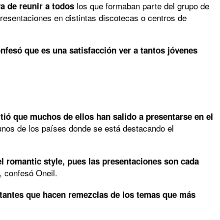
los que formaban parte del grupo de
va de reunir a todos
presentaciones en distintas discotecas o centros de
nfesó que es una satisfacción ver a tantos jóvenes
itió que muchos de ellos han salido a presentarse en el
unos de los países donde se está destacando el
el romantic style, pues las presentaciones son cada
, confesó Oneil.
ntantes que hacen remezclas de los temas que más