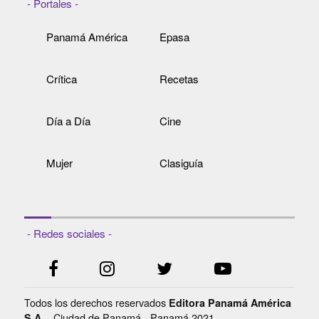
- Portales -
Panamá América
Epasa
Crítica
Recetas
Día a Día
Cine
Mujer
Clasiguía
- Redes sociales -
Todos los derechos reservados
Editora Panamá América
- Ciudad de Panamá - Panamá 2021.
S.A.