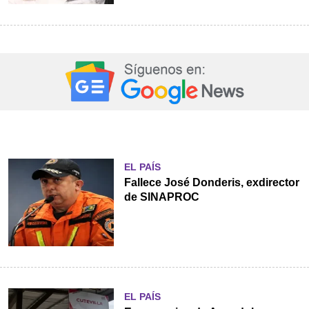
EL PAÍS
Fallece José Donderis, exdirector
de SINAPROC
EL PAÍS