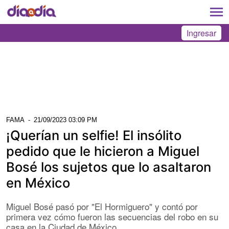
Ingresar
FAMA
-
21/09/2023 03:09 PM
¡Querían un selfie! El insólito
pedido que le hicieron a Miguel
Bosé los sujetos que lo asaltaron
en México
Miguel Bosé pasó por "El Hormiguero" y contó por
primera vez cómo fueron las secuencias del robo en su
casa en la Ciudad de México.