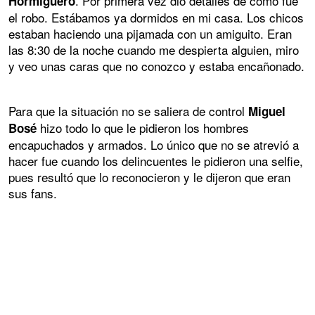
. Por primera vez dio detalles de cómo fue
Hormiguero
el robo. Estábamos ya dormidos en mi casa. Los chicos
estaban haciendo una pijamada con un amiguito. Eran
las 8:30 de la noche cuando me despierta alguien, miro
y veo unas caras que no conozco y estaba encañonado.
Para que la situación no se saliera de control
Miguel
hizo todo lo que le pidieron los hombres
Bosé
encapuchados y armados. Lo único que no se atrevió a
hacer fue cuando los delincuentes le pidieron una selfie,
pues resultó que lo reconocieron y le dijeron que eran
sus fans.