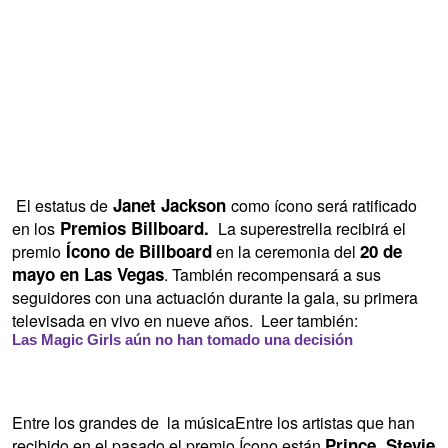
Janet Jackson
El estatus de
como ícono será ratificado
Premios Billboard.
en los
La superestrella recibirá el
Ícono de Billboard
20 de
premio
en la ceremonia del
mayo en Las Vegas
. También recompensará a sus
seguidores con una actuación durante la gala, su primera
televisada en vivo en nueve años. Leer también:
Las Magic Girls aún no han tomado una decisión
Entre los grandes de la músicaEntre los artistas que han
Prince, Stevie
recibido en el pasado el premio Ícono están