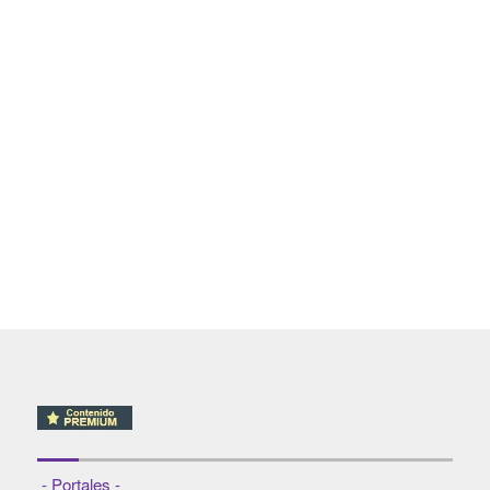
- Portales -