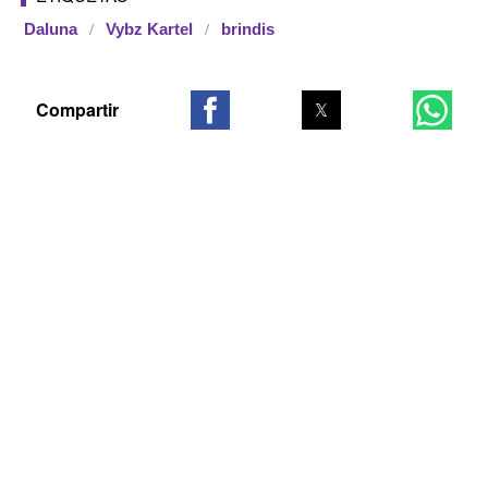
Daluna
Vybz Kartel
brindis