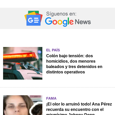
EL PAÍS
Colón bajo tensión: dos
homicidios, dos menores
baleados y tres detenidos en
distintos operativos
FAMA
¡El olor lo arruinó todo! Ana Pérez
recuerda su encuentro con el
mismísimo Johnny Depp