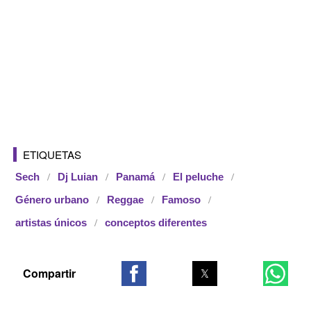
ETIQUETAS
Sech
Dj Luian
Panamá
El peluche
Género urbano
Reggae
Famoso
artistas únicos
conceptos diferentes