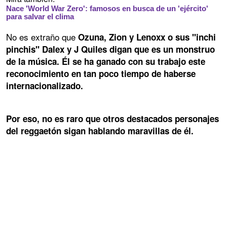
Nace 'World War Zero': famosos en busca de un 'ejército'
para salvar el clima
No es extraño que
Ozuna, Zion y Lenoxx o sus "inchi
pinchis" Dalex y J Quiles digan que es un monstruo
de la música. Él se ha ganado con su trabajo este
reconocimiento en tan poco tiempo de haberse
internacionalizado.
Por eso, no es raro que otros destacados personajes
del reggaetón sigan hablando maravillas de él.