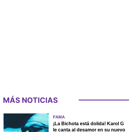
MÁS NOTICIAS
FAMA
¡La Bichota está dolida! Karol G
le canta al desamor en su nuevo