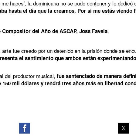
ue me haces’, la dominicana no se pudo contener y le dedicó
taba hasta el día que la creamos. Por si me estás viend
.
o Compositor del Año de ASCAP, Joss Favela
arte fue creado por un detenido en la prisión donde se enc
resenta el sentimiento que ambos están experimentando,
al del productor musical,
fue sentenciado de manera defini
 150 mil dólares y tendrá tres años más en libertad condi