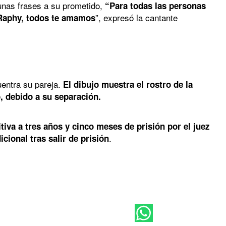
 unas frases a su prometido,
“Para todas las personas
”, expresó la cantante
o Raphy, todos te amamos
uentra su pareja.
El dibujo muestra el rostro de la
 debido a su separación.
tiva a tres años y cinco meses de prisión por el juez
.
cional tras salir de prisión