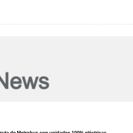
va ruta de Metrobus con unidades 100% eléctricas