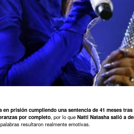
a en prisión cumpliendo una sentencia de 41 meses tras
, por lo que
peranzas por completo
Natti Natasha salió a d
palabras resultaron realmente emotivas.