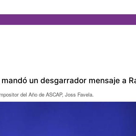
 le mandó un desgarrador mensaje a R
mpositor del Año de ASCAP, Joss Favela.