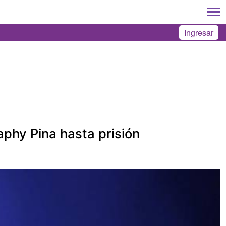
Ingresar
aphy Pina hasta prisión