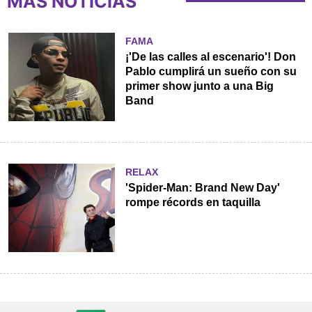
MÁS NOTICIAS
FAMA
¡'De las calles al escenario'! Don
Pablo cumplirá un sueño con su
primer show junto a una Big
Band
RELAX
'Spider-Man: Brand New Day'
rompe récords en taquilla