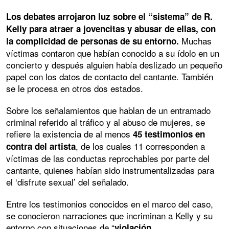
Los debates arrojaron luz sobre el “sistema” de R.
Kelly para atraer a jovencitas y abusar de ellas, con
Muchas
la complicidad de personas de su entorno.
víctimas contaron que habían conocido a su ídolo en un
concierto y después alguien había deslizado un pequeño
papel con los datos de contacto del cantante. También
se le procesa en otros dos estados.
Sobre los señalamientos que hablan de un entramado
criminal referido al tráfico y al abuso de mujeres, se
refiere la existencia de al menos
45 testimonios en
, de los cuales 11 corresponden a
contra del artista
víctimas de las conductas reprochables por parte del
cantante, quienes habían sido instrumentalizadas para
el ‘disfrute sexual’ del señalado.
Entre los testimonios conocidos en el marco del caso,
se conocieron narraciones que incriminan a Kelly y su
entorno con situaciones de “
violación,