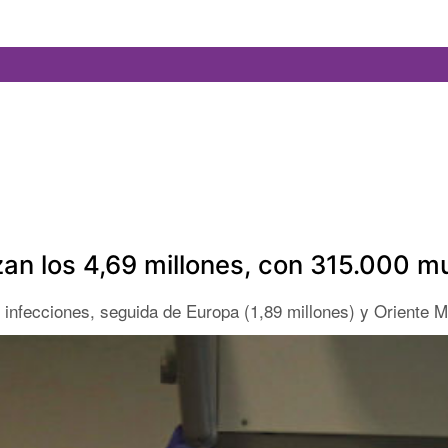
an los 4,69 millones, con 315.000 m
e infecciones, seguida de Europa (1,89 millones) y Oriente M