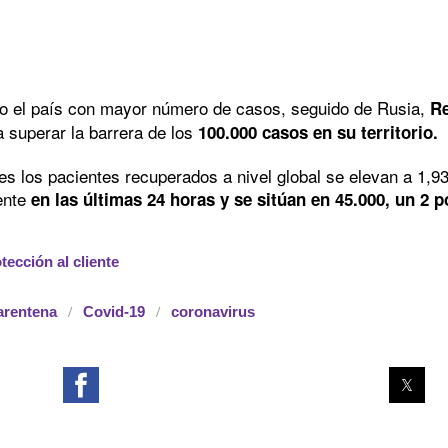
o el país con mayor número de casos, seguido de Rusia,
Re
superar la barrera de los
100.000 casos en su territorio.
les los pacientes recuperados a nivel global se elevan a 1,9
ente
en las últimas 24 horas y se sitúan en 45.000, un 2 p
ección al cliente
arentena
Covid-19
coronavirus