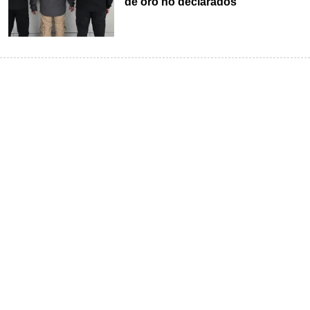
de oro no declarados