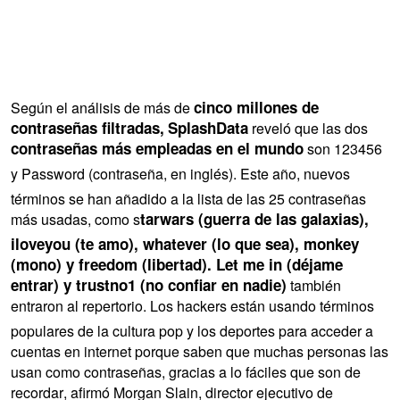
cinco millones de
Según el análisis de más de
contraseñas filtradas,
SplashData
reveló que las dos
contraseñas más empleadas en el mundo
son 123456
y Password (contraseña, en inglés). Este año, nuevos
términos se han añadido a la lista de las 25 contraseñas
tarwars (guerra de las galaxias),
más usadas, como s
iloveyou (te amo), whatever (lo que sea), monkey
(mono) y freedom (libertad). Let me in (déjame
entrar) y trustno1 (no confiar en nadie)
también
entraron al repertorio. Los hackers están usando términos
populares de la cultura pop y los deportes para acceder a
cuentas en internet porque saben que muchas personas las
usan como contraseñas, gracias a lo fáciles que son de
recordar, afirmó Morgan Slain, director ejecutivo de