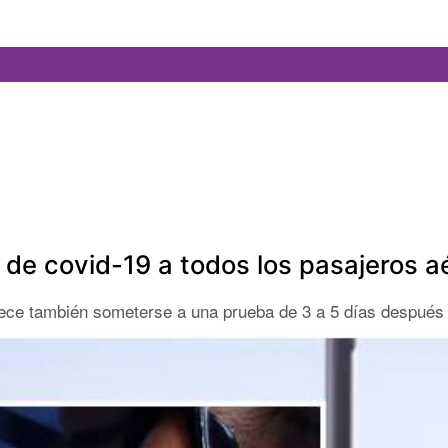
 de covid-19 a todos los pasajeros a
blece también someterse a una prueba de 3 a 5 días después d