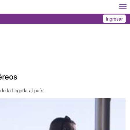
Ingresar
éreos
e la llegada al país.