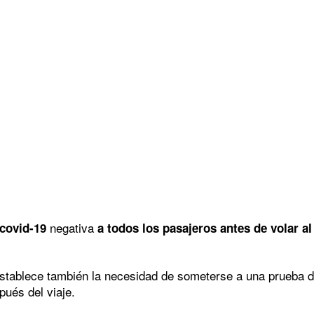
negativa
 covid-19
a todos los pasajeros antes de volar al
 establece también la necesidad de someterse a una prueba de
ués del viaje.