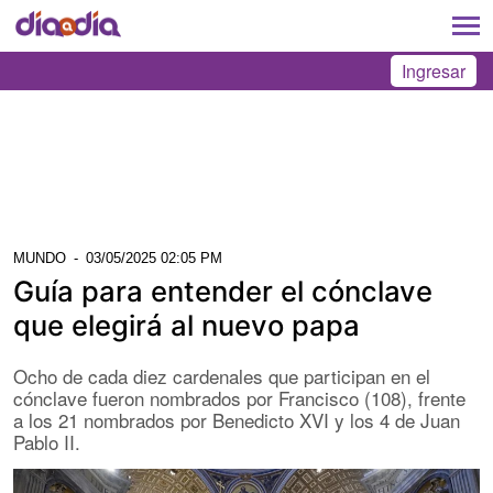
Ingresar
MUNDO
-
03/05/2025 02:05 PM
Guía para entender el cónclave
que elegirá al nuevo papa
Ocho de cada diez cardenales que participan en el
cónclave fueron nombrados por Francisco (108), frente
a los 21 nombrados por Benedicto XVI y los 4 de Juan
Pablo II.