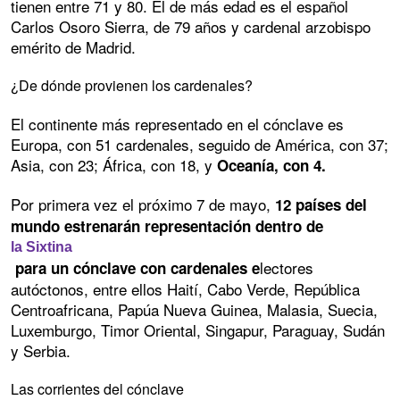
tienen entre 71 y 80. El de más edad es el español
Carlos Osoro Sierra, de 79 años y cardenal arzobispo
emérito de Madrid.
¿De dónde provienen los cardenales?
El continente más representado en el cónclave es
Europa, con 51 cardenales, seguido de América, con 37;
Asia, con 23; África, con 18, y
Oceanía, con 4.
Por primera vez el próximo 7 de mayo,
12 países del
mundo estrenarán representación dentro de
la Sixtina
lectores
para un cónclave con cardenales e
autóctonos, entre ellos Haití, Cabo Verde, República
Centroafricana, Papúa Nueva Guinea, Malasia, Suecia,
Luxemburgo, Timor Oriental, Singapur, Paraguay, Sudán
y Serbia.
Las corrientes del cónclave