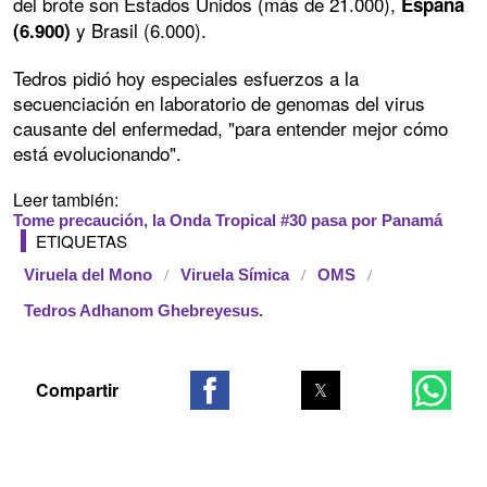
del brote son Estados Unidos (más de 21.000),
España
y Brasil (6.000).
(6.900)
Tedros pidió hoy especiales esfuerzos a la
secuenciación en laboratorio de genomas del virus
causante del enfermedad, "para entender mejor cómo
está evolucionando".
Leer también:
Tome precaución, la Onda Tropical #30 pasa por Panamá
ETIQUETAS
Viruela del Mono
Viruela Símica
OMS
Tedros Adhanom Ghebreyesus.