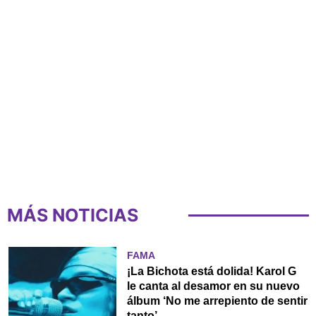
MÁS NOTICIAS
FAMA
¡La Bichota está dolida! Karol G
le canta al desamor en su nuevo
álbum ‘No me arrepiento de sentir
tanto’