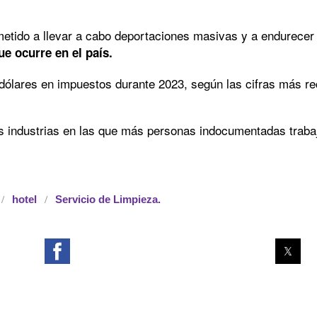
ido a llevar a cabo deportaciones masivas y a endurecer la
ue ocurre en el país.
dólares en impuestos durante 2023, según las cifras más re
s industrias en las que más personas indocumentadas traba
hotel
Servicio de Limpieza.