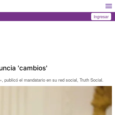
Ingresar
nuncia 'cambios'
ublicó el mandatario en su red social, Truth Social.