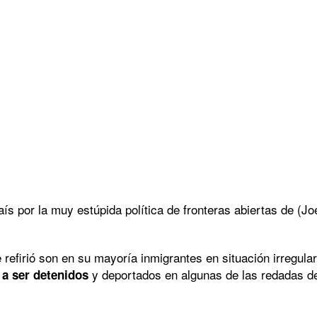
s por la muy estúpida política de fronteras abiertas de (Jo
e refirió son en su mayoría inmigrantes en situación irreg
y deportados en algunas de las redadas de
 a ser detenidos