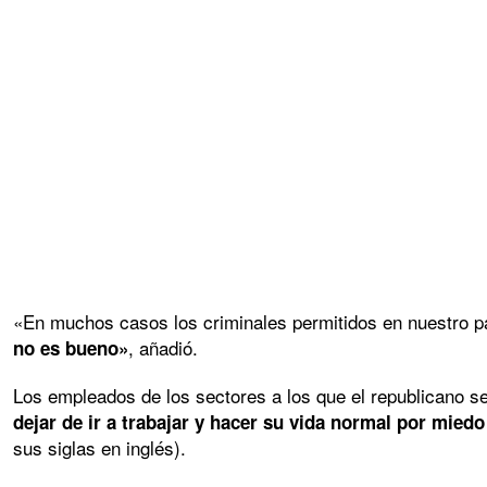
«En muchos casos los criminales permitidos en nuestro paí
, añadió.
no es bueno»
Los empleados de los sectores a los que el republicano s
dejar de ir a trabajar y hacer su vida normal por miedo
sus siglas en inglés).