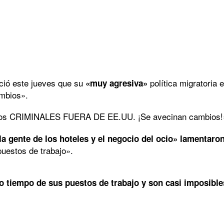
ió este jueves que su
política migratoria 
«muy agresiva»
ambios».
 los CRIMINALES FUERA DE EE.UU. ¡Se avecinan cambios!», 
la gente de los hoteles y el negocio del ocio» lamentaron
uestos de trabajo».
 tiempo de sus puestos de trabajo y son casi imposibl