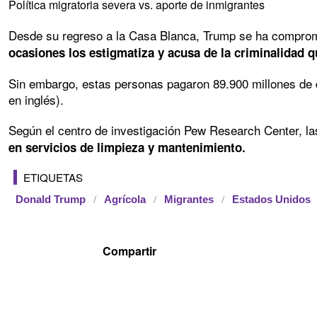
Política migratoria severa vs. aporte de inmigrantes
Desde su regreso a la Casa Blanca, Trump se ha compromet
ocasiones los estigmatiza y acusa de la criminalidad q
Sin embargo, estas personas pagaron 89.900 millones de 
en inglés).
Según el centro de investigación Pew Research Center, la
en servicios de limpieza y mantenimiento.
ETIQUETAS
Donald Trump
Agrícola
Migrantes
Estados Unidos