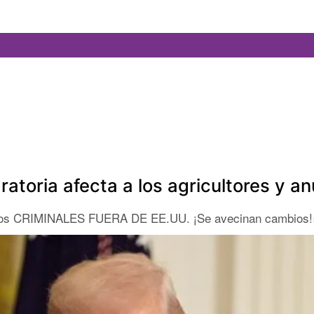
atoria afecta a los agricultores y a
los CRIMINALES FUERA DE EE.UU. ¡Se avecinan cambios!», p