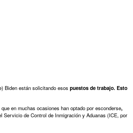
e) Biden están solicitando esos
puestos de trabajo. Esto
ular que en muchas ocasiones han optado por esconderse
,
l Servicio de Control de Inmigración y Aduanas (ICE, por