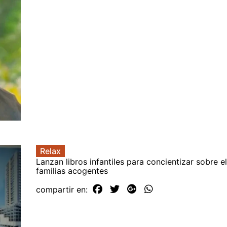
Relax
Lanzan libros infantiles para concientizar sobre el
familias acogentes
compartir en: