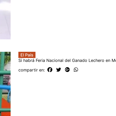
El País
Sí habrá Feria Nacional del Ganado Lechero en M
compartir en: