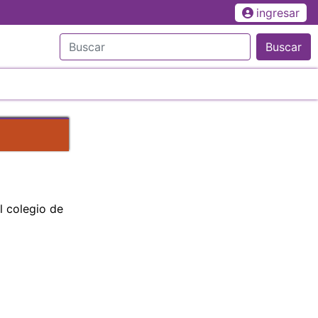
ingresar
Buscar
l colegio de