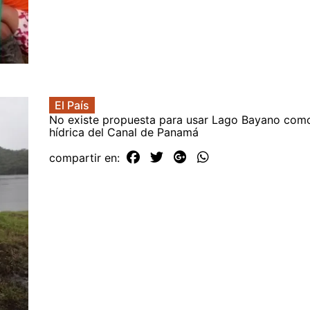
El País
No existe propuesta para usar Lago Bayano com
hídrica del Canal de Panamá
compartir en: