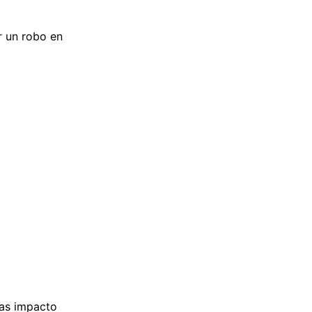
 un robo en
ras impacto