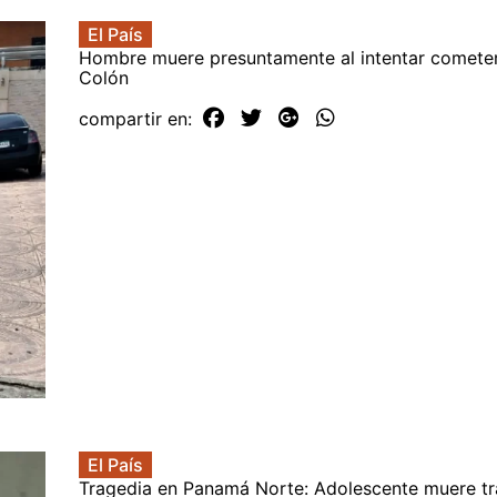
El País
Hombre muere presuntamente al intentar cometer
Colón
compartir en:
El País
Tragedia en Panamá Norte: Adolescente muere t