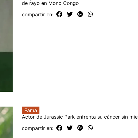
de rayo en Mono Congo
compartir en:
Fama
Actor de Jurassic Park enfrenta su cáncer sin mi
compartir en: