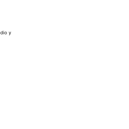
dio y