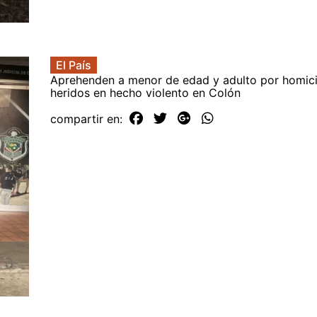
El País
Aprehenden a menor de edad y adulto por homici
heridos en hecho violento en Colón
compartir en: