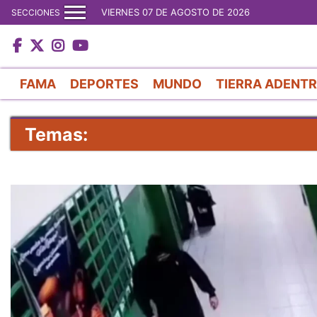
VIERNES 07 DE AGOSTO DE 2026
SECCIONES
FAMA
DEPORTES
MUNDO
TIERRA ADENT
Temas: