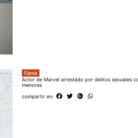
Fama
Actor de Marvel arrestado por delitos sexuales c
menores
compartir en: