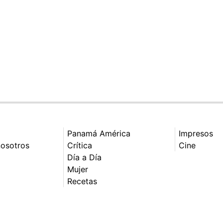
Panamá América
Impresos
nosotros
Crítica
Cine
Día a Día
Mujer
Recetas