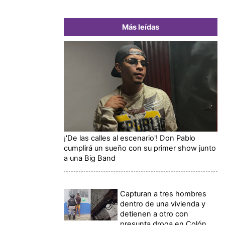
Más leídas
¡'De las calles al escenario'! Don Pablo
cumplirá un sueño con su primer show junto
a una Big Band
Capturan a tres hombres
dentro de una vivienda y
detienen a otro con
presunta droga en Colón