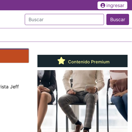
ingresar
Buscar
Contenido Premium
ista Jeff