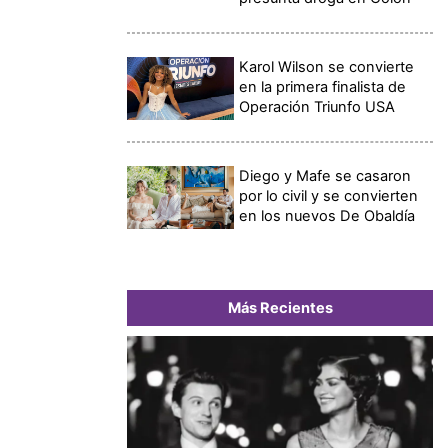
Karol Wilson se convierte
en la primera finalista de
Operación Triunfo USA
Diego y Mafe se casaron
por lo civil y se convierten
en los nuevos De Obaldía
Más Recientes