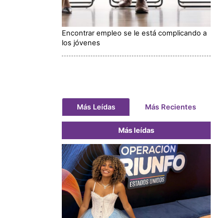
Encontrar empleo se le está complicando a
los jóvenes
Más Leídas
Más Recientes
Más leídas