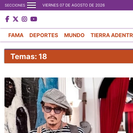
VIERNES 07 DE AGOSTO DE 2026
SECCIONES
FAMA
DEPORTES
MUNDO
TIERRA ADENT
Temas: 18