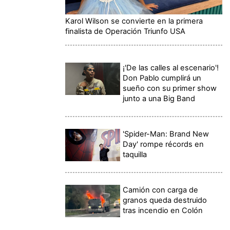
Karol Wilson se convierte en la primera
finalista de Operación Triunfo USA
¡'De las calles al escenario'!
Don Pablo cumplirá un
sueño con su primer show
junto a una Big Band
'Spider-Man: Brand New
Day' rompe récords en
taquilla
Camión con carga de
granos queda destruido
tras incendio en Colón