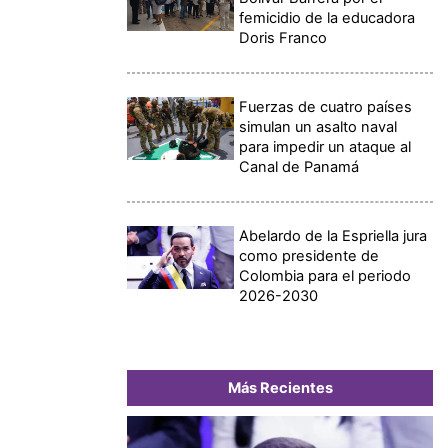
femicidio de la educadora
Doris Franco
Fuerzas de cuatro países
simulan un asalto naval
para impedir un ataque al
Canal de Panamá
Abelardo de la Espriella jura
como presidente de
Colombia para el periodo
2026-2030
Más Recientes