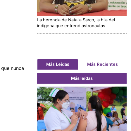
La herencia de Natalia Sarco, la hija del
indígena que entrenó astronautas
Más Leídas
Más Recientes
a que nunca
Más leídas