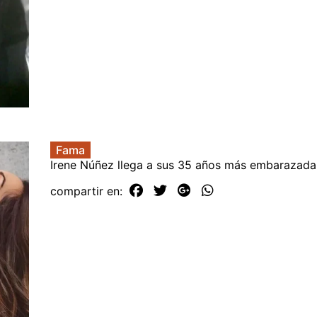
Fama
Irene Núñez llega a sus 35 años más embarazad
compartir en: