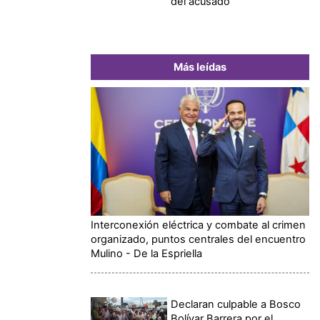
del acusado
Más leídas
Interconexión eléctrica y combate al crimen
organizado, puntos centrales del encuentro
Mulino - De la Espriella
Declaran culpable a Bosco
Bolívar Barrera por el