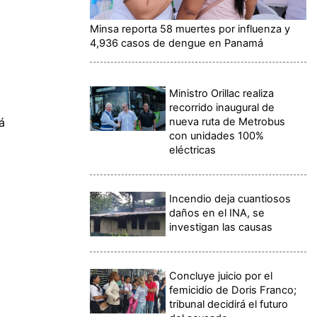
Minsa reporta 58 muertes por influenza y
4,936 casos de dengue en Panamá
Ministro Orillac realiza
recorrido inaugural de
nueva ruta de Metrobus
á
con unidades 100%
eléctricas
Incendio deja cuantiosos
daños en el INA, se
investigan las causas
Concluye juicio por el
femicidio de Doris Franco;
tribunal decidirá el futuro