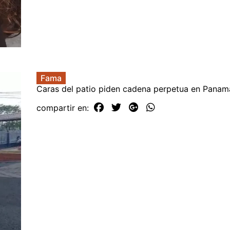
Fama
Caras del patio piden cadena perpetua en Panam
compartir en: