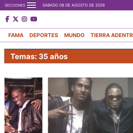
SABADO 08 DE AGOSTO DE 2026
SECCIONES
FAMA
DEPORTES
MUNDO
TIERRA ADENT
Temas: 35 años