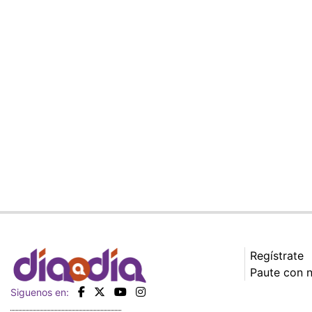
Regístrate
Paute con 
Siguenos en: