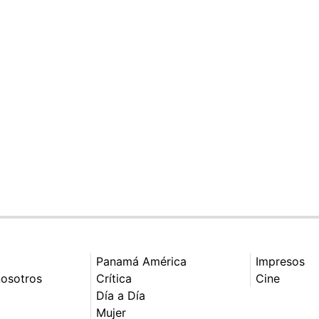
Panamá América
Impresos
nosotros
Crítica
Cine
Día a Día
Mujer