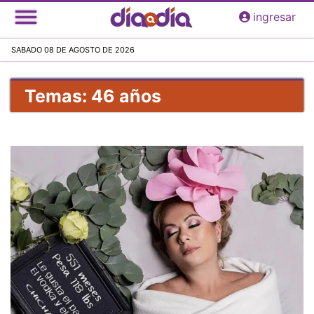
Pasar
ingresar
al
contenido
SABADO 08 DE AGOSTO DE 2026
principal
Temas: 46 años