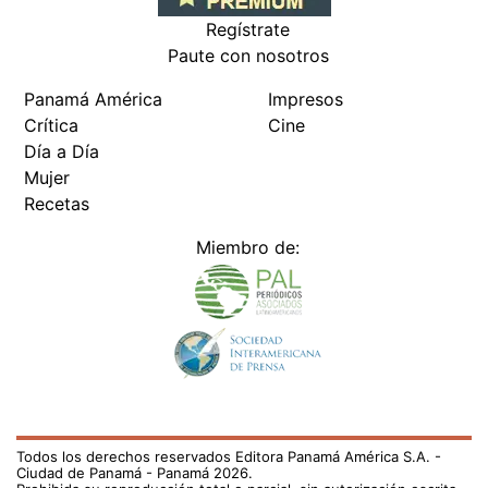
Regístrate
Paute con nosotros
Panamá América
Impresos
Crítica
Cine
Día a Día
Mujer
Recetas
Miembro de:
Todos los derechos reservados Editora Panamá América S.A. -
Ciudad de Panamá - Panamá 2026.