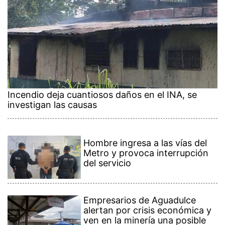
Incendio deja cuantiosos daños en el INA, se
investigan las causas
Hombre ingresa a las vías del
Metro y provoca interrupción
del servicio
Empresarios de Aguadulce
alertan por crisis económica y
ven en la minería una posible