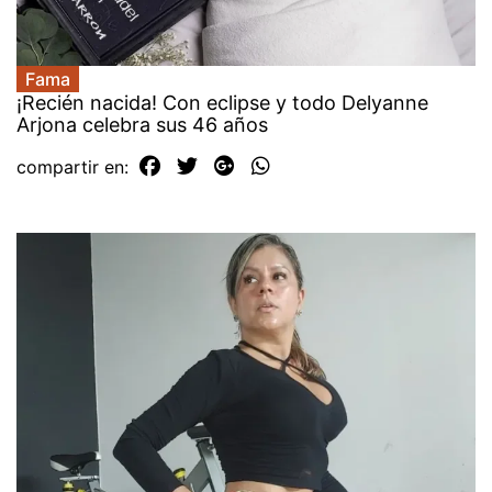
Fama
¡Recién nacida! Con eclipse y todo Delyanne
Arjona celebra sus 46 años
compartir en: