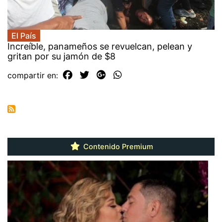
El País
Increíble, panameños se revuelcan, pelean y
gritan por su jamón de $8
compartir en:
Contenido Premium