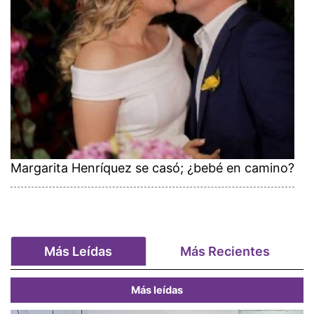
Margarita Henríquez se casó; ¿bebé en camino?
Más Leídas
Más Recientes
Más leídas