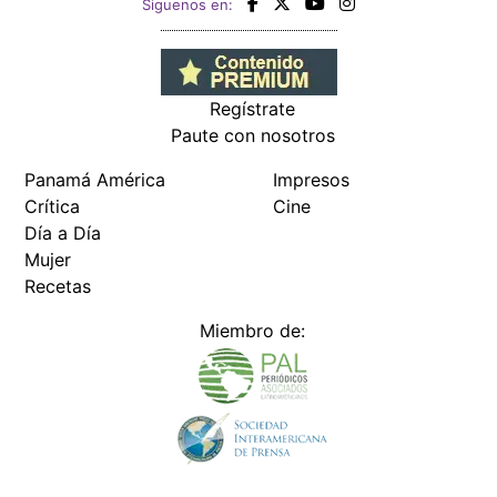
Siguenos en:
Regístrate
Paute con nosotros
Panamá América
Impresos
Crítica
Cine
Día a Día
Mujer
Recetas
Miembro de: