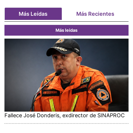
Más Leídas
Más Recientes
Más leídas
Fallece José Donderis, exdirector de SINAPROC