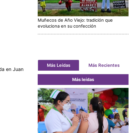
Muñecos de Año Viejo: tradición que
evoluciona en su confección
Más Leídas
Más Recientes
ada en Juan
Más leídas