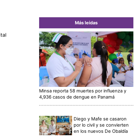
Más leídas
tal
á
Minsa reporta 58 muertes por influenza y
4,936 casos de dengue en Panamá
Diego y Mafe se casaron
por lo civil y se convierten
en los nuevos De Obaldía