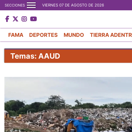
VIERNES 07 DE AGOSTO DE 2026
SECCIONES
FAMA
DEPORTES
MUNDO
TIERRA ADENT
Temas: AAUD