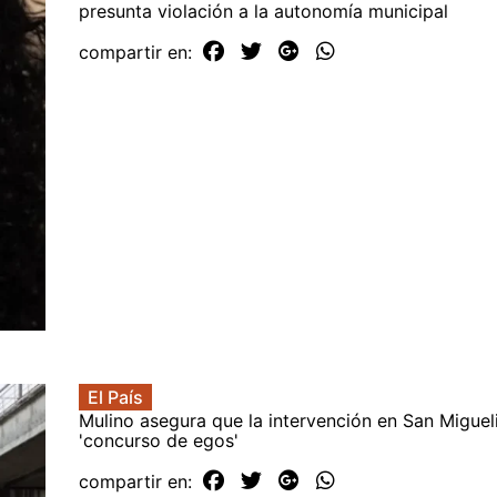
presunta violación a la autonomía municipal
compartir en:
El País
Mulino asegura que la intervención en San Miguel
'concurso de egos'
compartir en: