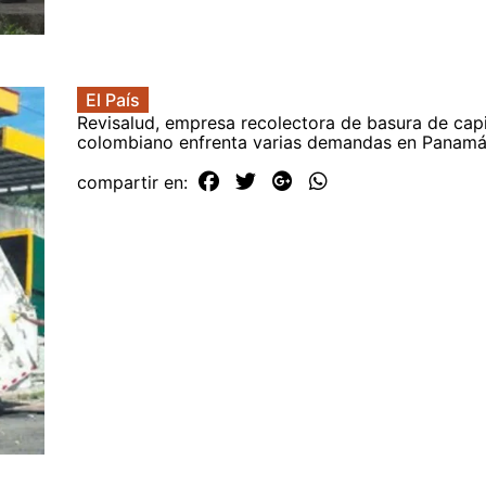
El País
Revisalud, empresa recolectora de basura de capi
colombiano enfrenta varias demandas en Panam
compartir en: