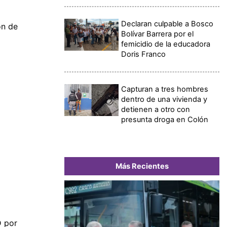
Declaran culpable a Bosco
ón de
Bolívar Barrera por el
femicidio de la educadora
Doris Franco
Capturan a tres hombres
dentro de una vivienda y
detienen a otro con
presunta droga en Colón
Más Recientes
D por