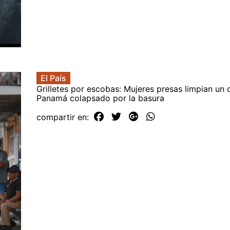
El País
Grilletes por escobas: Mujeres presas limpian un d
Panamá colapsado por la basura
compartir en: