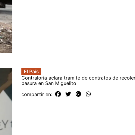
El País
Contraloría aclara trámite de contratos de recole
basura en San Miguelito
compartir en: