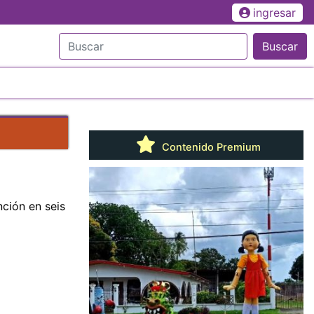
ingresar
Buscar
Contenido Premium
nción en seis