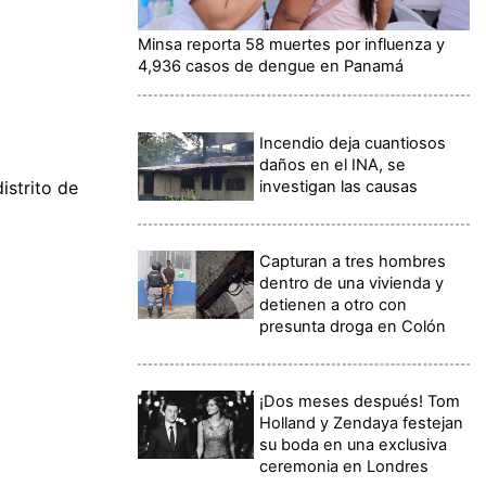
Minsa reporta 58 muertes por influenza y
4,936 casos de dengue en Panamá
Incendio deja cuantiosos
daños en el INA, se
investigan las causas
istrito de
Capturan a tres hombres
dentro de una vivienda y
detienen a otro con
presunta droga en Colón
¡Dos meses después! Tom
Holland y Zendaya festejan
su boda en una exclusiva
ceremonia en Londres