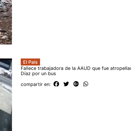
El País
Fallece trabajadora de la AAUD que fue atropell
Díaz por un bus
compartir en: