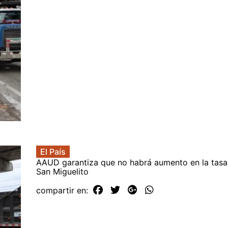
El País
AAUD garantiza que no habrá aumento en la tasa
San Miguelito
compartir en: