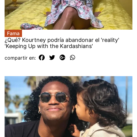
Fama
¿Qué? Kourtney podría abandonar el 'reality'
'Keeping Up with the Kardashians'
compartir en: