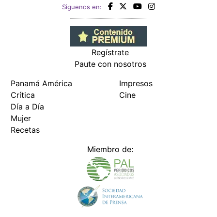
Siguenos en:
Regístrate
Paute con nosotros
Panamá América
Impresos
Crítica
Cine
Día a Día
Mujer
Recetas
Miembro de: