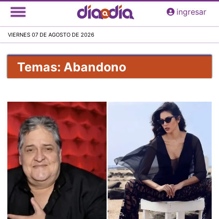
Pasar
ingresar
al
contenido
VIERNES 07 DE AGOSTO DE 2026
principal
Temas: Abandono