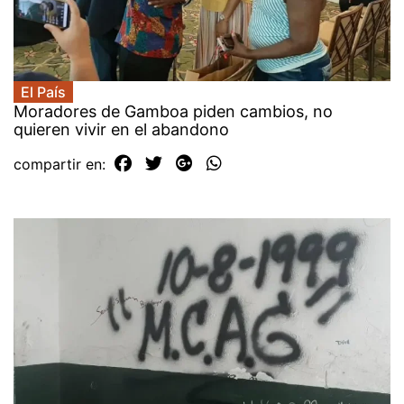
El País
Moradores de Gamboa piden cambios, no
quieren vivir en el abandono
compartir en: