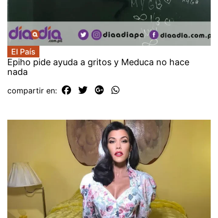
El País
Epiho pide ayuda a gritos y Meduca no hace
nada
compartir en: