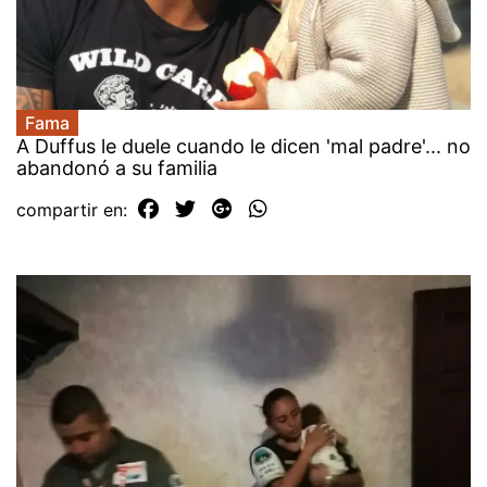
Fama
A Duffus le duele cuando le dicen 'mal padre'... no
abandonó a su familia
compartir en: