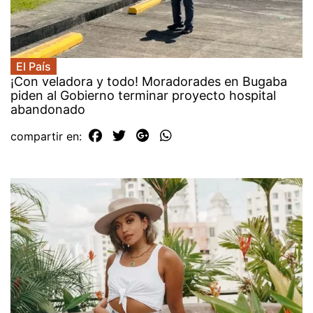
El País
¡Con veladora y todo! Moradorades en Bugaba
piden al Gobierno terminar proyecto hospital
abandonado
compartir en: