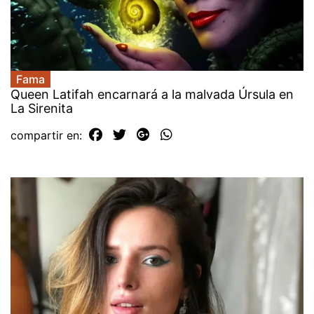
Fama
Queen Latifah encarnará a la malvada Úrsula en
La Sirenita
compartir en: