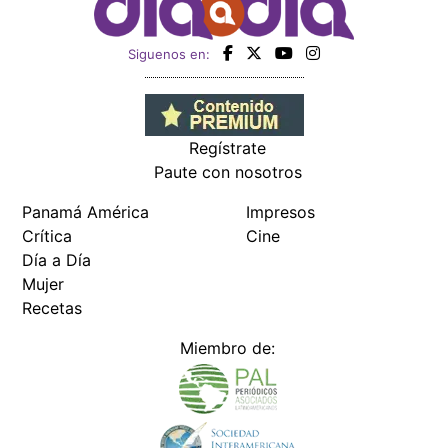
Siguenos en:
Regístrate
Paute con nosotros
Panamá América
Impresos
Crítica
Cine
Día a Día
Mujer
Recetas
Miembro de: