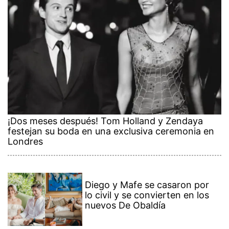
¡Dos meses después! Tom Holland y Zendaya
festejan su boda en una exclusiva ceremonia en
Londres
Diego y Mafe se casaron por
lo civil y se convierten en los
nuevos De Obaldía