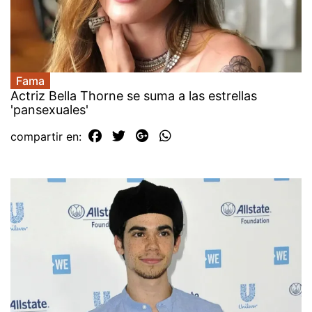
Fama
Actriz Bella Thorne se suma a las estrellas
'pansexuales'
compartir en: