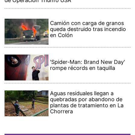
de Operación Triunfo USA
Camión con carga de granos
queda destruido tras incendio
en Colón
'Spider-Man: Brand New Day'
rompe récords en taquilla
Aguas residuales llegan a
quebradas por abandono de
plantas de tratamiento en La
Chorrera