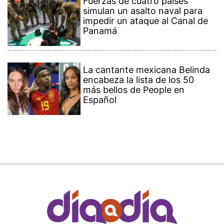
Fuerzas de cuatro países
simulan un asalto naval para
impedir un ataque al Canal de
Panamá
La cantante mexicana Belinda
encabeza la lista de los 50
más bellos de People en
Español