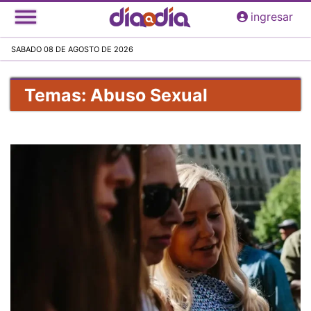
Pasar
ingresar
al
contenido
SABADO 08 DE AGOSTO DE 2026
principal
Temas: Abuso Sexual