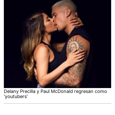
Delany Precilla y Paul McDonald regresan como
'youtubers'