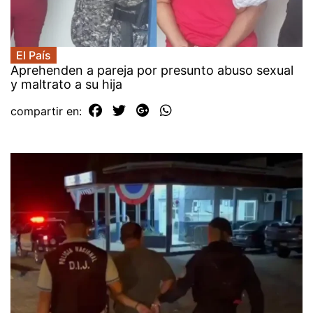
El País
Aprehenden a pareja por presunto abuso sexual
y maltrato a su hija
compartir en: