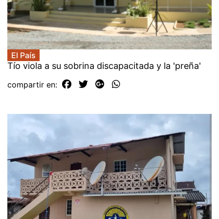
El País
Tío viola a su sobrina discapacitada y la 'preña'
compartir en: