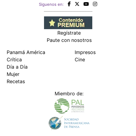
Siguenos en:
Regístrate
Paute con nosotros
Panamá América
Impresos
Crítica
Cine
Día a Día
Mujer
Recetas
Miembro de: