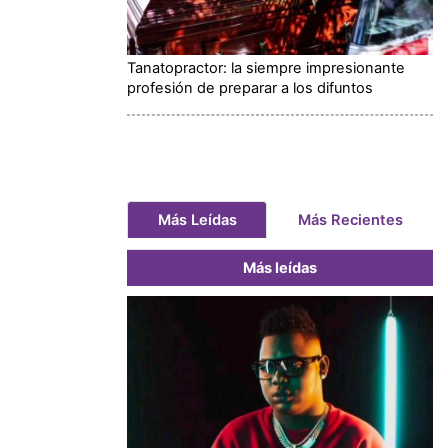
Tanatopractor: la siempre impresionante
profesión de preparar a los difuntos
Más Leídas
Más Recientes
Más leídas