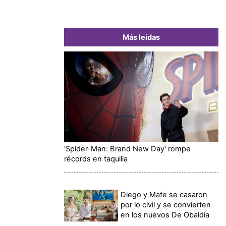
Más leídas
'Spider-Man: Brand New Day' rompe
récords en taquilla
Diego y Mafe se casaron
por lo civil y se convierten
en los nuevos De Obaldía