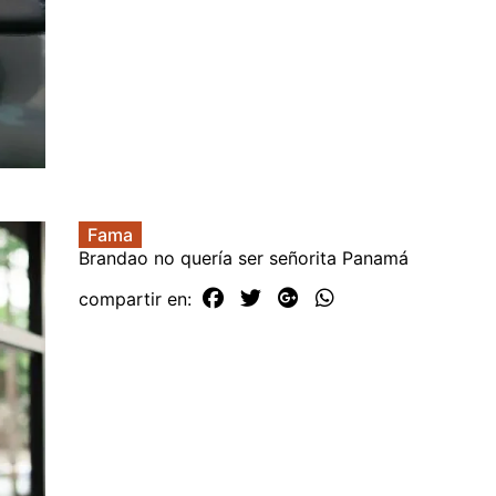
Fama
Brandao no quería ser señorita Panamá
compartir en: