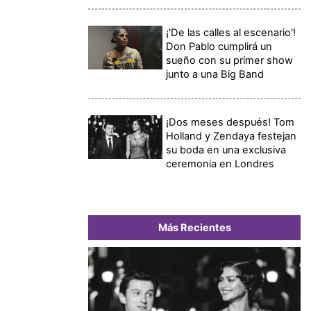
¡'De las calles al escenario'!
Don Pablo cumplirá un
sueño con su primer show
junto a una Big Band
¡Dos meses después! Tom
Holland y Zendaya festejan
su boda en una exclusiva
ceremonia en Londres
Más Recientes