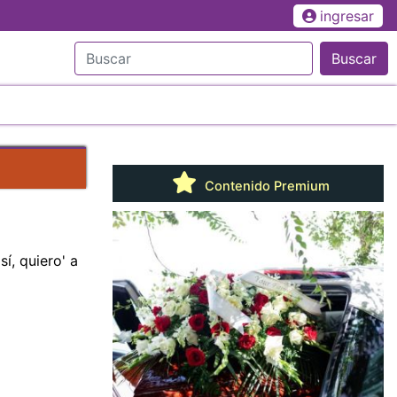
ingresar
Buscar
Contenido Premium
í, quiero' a