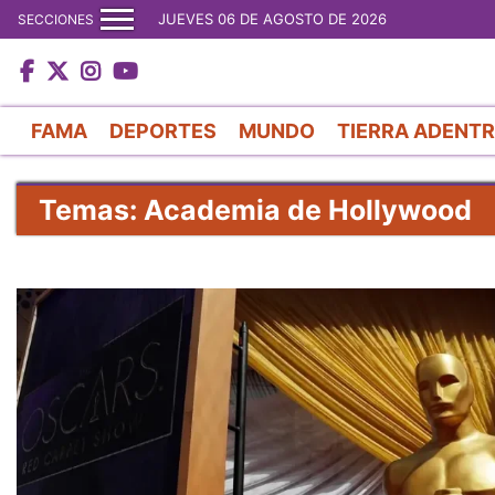
JUEVES 06 DE AGOSTO DE 2026
SECCIONES
FAMA
DEPORTES
MUNDO
TIERRA ADENT
Temas: Academia de Hollywood