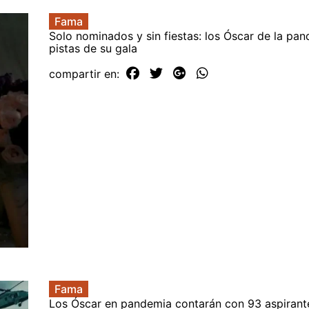
Fama
Solo nominados y sin fiestas: los Óscar de la pa
pistas de su gala
compartir en:
Fama
Los Óscar en pandemia contarán con 93 aspirant