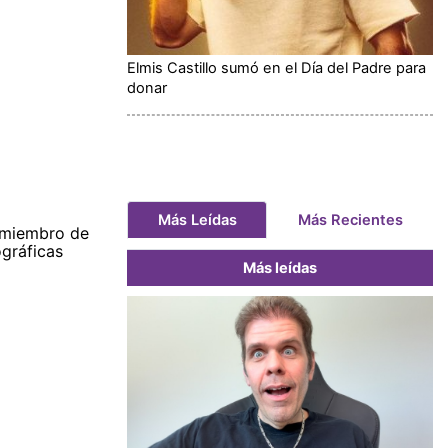
Elmis Castillo sumó en el Día del Padre para
donar
Más Leídas
Más Recientes
s miembro de
gráficas
Más leídas