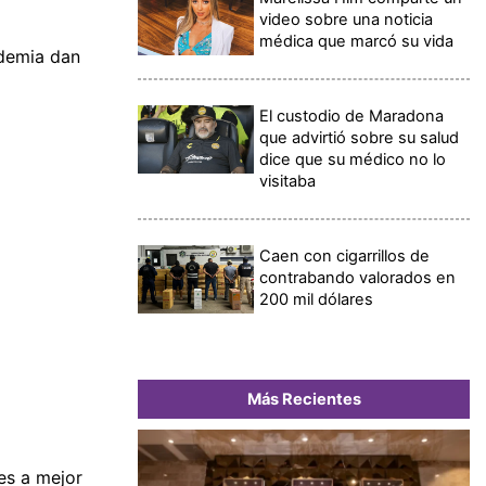
video sobre una noticia
médica que marcó su vida
ndemia dan
El custodio de Maradona
que advirtió sobre su salud
dice que su médico no lo
visitaba
Caen con cigarrillos de
contrabando valorados en
200 mil dólares
Más Recientes
es a mejor