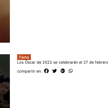
Fama
Los Óscar de 2022 se celebrarán el 27 de febrer
compartir en: