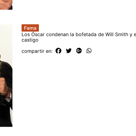
Fama
Los Óscar condenan la bofetada de Will Smith y 
castigo
compartir en: