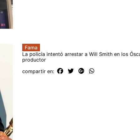
Fama
La policía intentó arrestar a Will Smith en los Ósc
productor
compartir en: