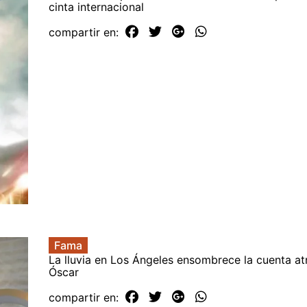
cinta internacional
compartir en:
Fama
La lluvia en Los Ángeles ensombrece la cuenta at
Óscar
compartir en: