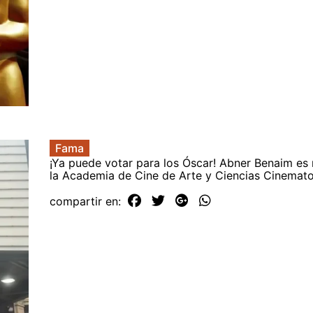
Fama
¡Ya puede votar para los Óscar! Abner Benaim e
la Academia de Cine de Arte y Ciencias Cinemato
compartir en: