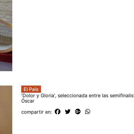
El País
'Dolor y Gloria', seleccionada entre las semifinalis
Óscar
compartir en: