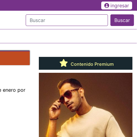
ingresar
Buscar
Contenido Premium
e enero por