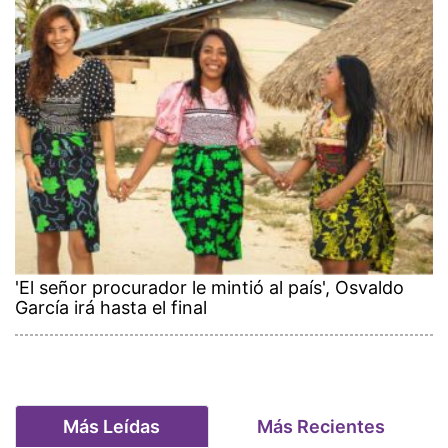
'El señor procurador le mintió al país', Osvaldo
García irá hasta el final
Más Leídas
Más Recientes