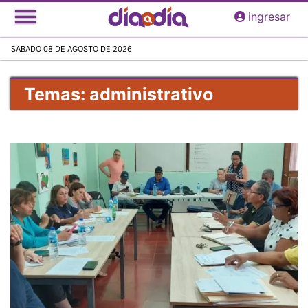
Pasar
ingresar
al
contenido
SABADO 08 DE AGOSTO DE 2026
principal
Temas: administrativo