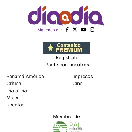
Siguenos en:
Regístrate
Paute con nosotros
Panamá América
Impresos
Crítica
Cine
Día a Día
Mujer
Recetas
Miembro de: