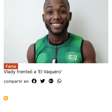
Fama
Vlady frenteó a 'El Vaquero'
compartir en: