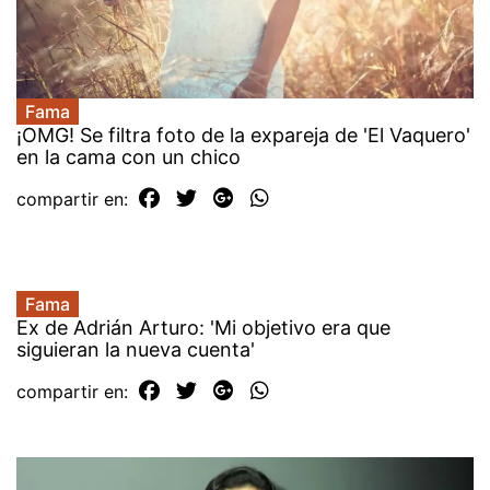
Fama
¡OMG! Se filtra foto de la expareja de 'El Vaquero'
en la cama con un chico
compartir en:
Fama
Ex de Adrián Arturo: 'Mi objetivo era que
siguieran la nueva cuenta'
compartir en: