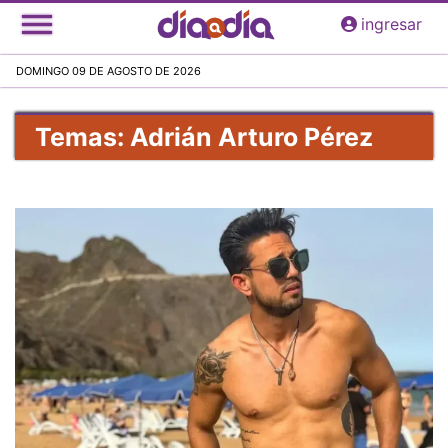
Pasar
ingresar
al
contenido
DOMINGO 09 DE AGOSTO DE 2026
principal
Temas: Adrián Arturo Pérez