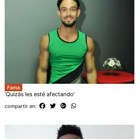
Fama
'Quizás les esté afectando'
compartir en: