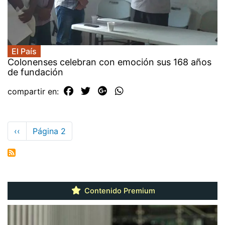
El País
Colonenses celebran con emoción sus 168 años
de fundación
compartir en:
Paginación
Página
‹‹
Página 2
anterior
Contenido Premium