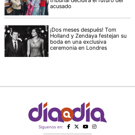
tribunal decidirá el futuro del
acusado
¡Dos meses después! Tom
Holland y Zendaya festejan su
boda en una exclusiva
ceremonia en Londres
Siguenos en: