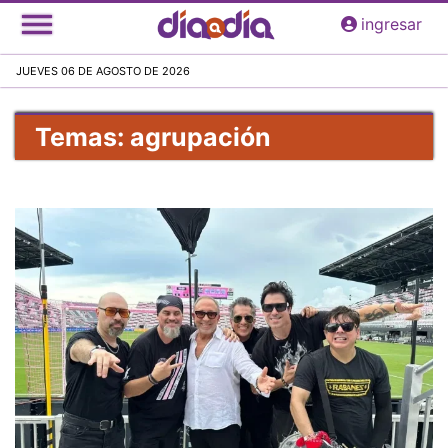
Pasar
ingresar
al
contenido
JUEVES 06 DE AGOSTO DE 2026
principal
Temas: agrupación