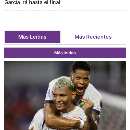
García irá hasta el final
Más Leídas
Más Recientes
Más leídas