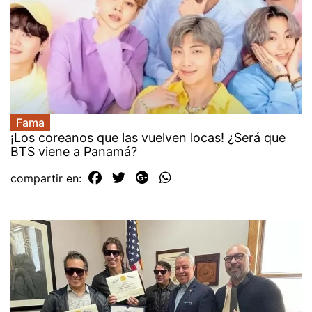
Fama
¡Los coreanos que las vuelven locas! ¿Será que
BTS viene a Panamá?
compartir en: