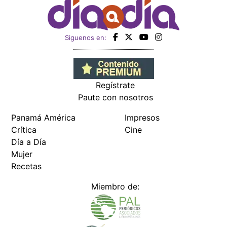
Siguenos en:
Regístrate
Paute con nosotros
Panamá América
Impresos
Crítica
Cine
Día a Día
Mujer
Recetas
Miembro de: