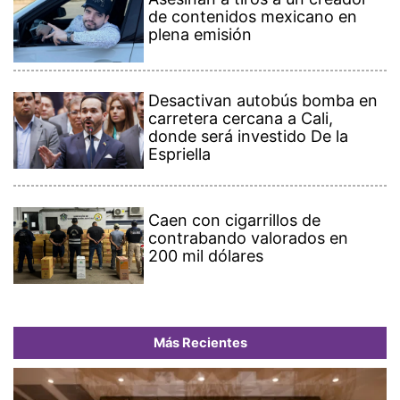
de contenidos mexicano en
plena emisión
Desactivan autobús bomba en
carretera cercana a Cali,
donde será investido De la
Espriella
Caen con cigarrillos de
contrabando valorados en
200 mil dólares
Más Recientes