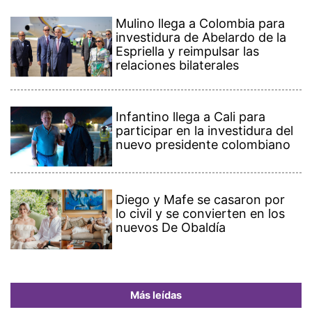
Mulino llega a Colombia para
investidura de Abelardo de la
Espriella y reimpulsar las
relaciones bilaterales
Infantino llega a Cali para
participar en la investidura del
nuevo presidente colombiano
Diego y Mafe se casaron por
lo civil y se convierten en los
nuevos De Obaldía
Más leídas