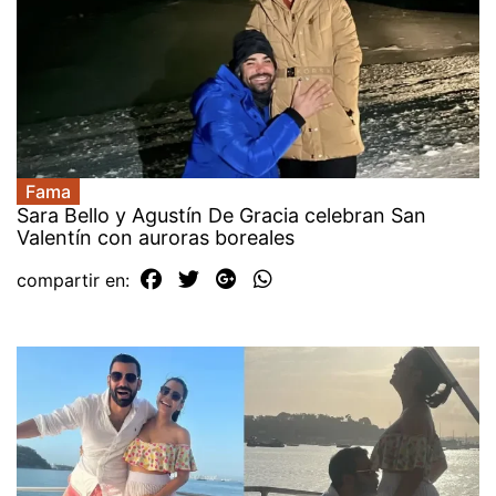
Fama
Sara Bello y Agustín De Gracia celebran San
Valentín con auroras boreales
compartir en: