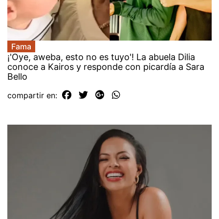
Fama
¡'Oye, aweba, esto no es tuyo'! La abuela Dilia
conoce a Kairos y responde con picardía a Sara
Bello
compartir en: