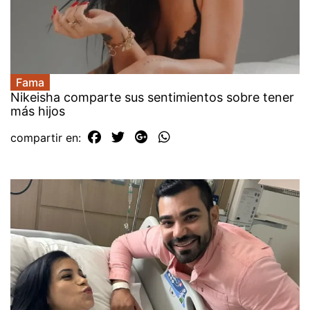
Fama
Nikeisha comparte sus sentimientos sobre tener
más hijos
compartir en: