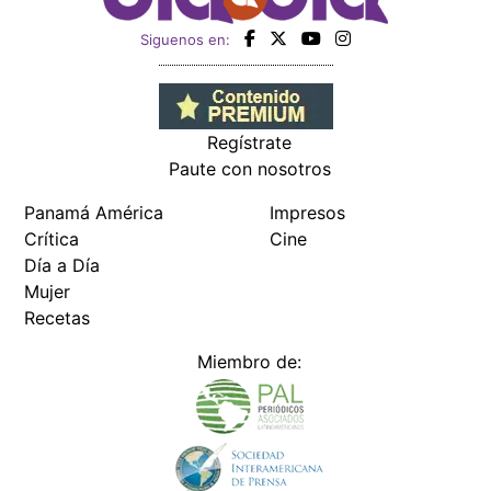
Siguenos en:
Regístrate
Paute con nosotros
Panamá América
Impresos
Crítica
Cine
Día a Día
Mujer
Recetas
Miembro de: