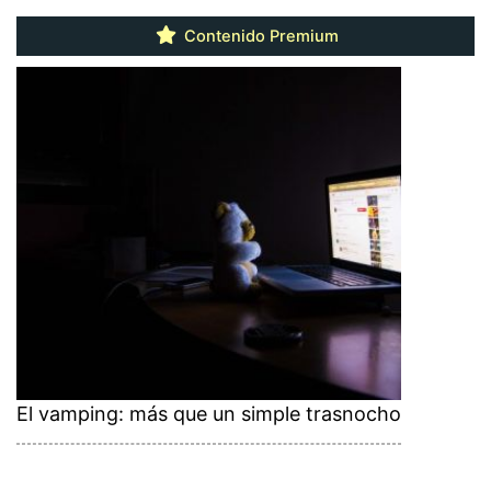
Contenido Premium
El vamping: más que un simple trasnocho