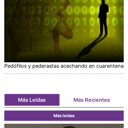
Pedófilos y pederastas acechando en cuarentena
Más Leídas
Más Recientes
Más leídas