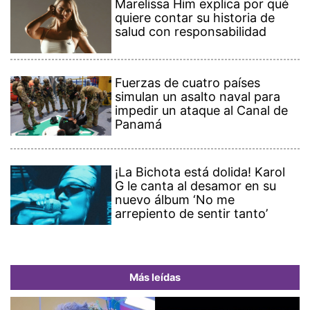
Marelissa Him explica por qué
quiere contar su historia de
salud con responsabilidad
Fuerzas de cuatro países
simulan un asalto naval para
impedir un ataque al Canal de
Panamá
¡La Bichota está dolida! Karol
G le canta al desamor en su
nuevo álbum ‘No me
arrepiento de sentir tanto’
Más leídas