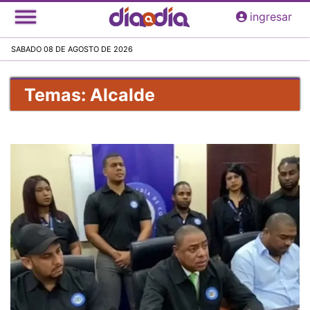
Pasar
ingresar
al
contenido
SABADO 08 DE AGOSTO DE 2026
principal
Temas: Alcalde