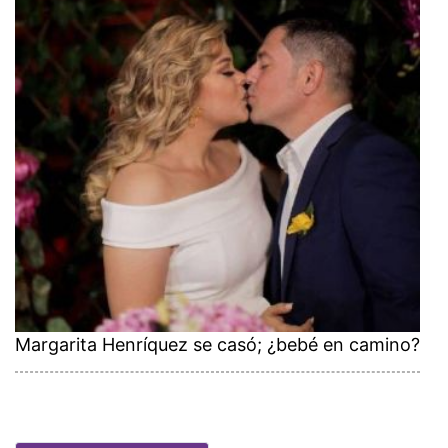
Margarita Henríquez se casó; ¿bebé en camino?