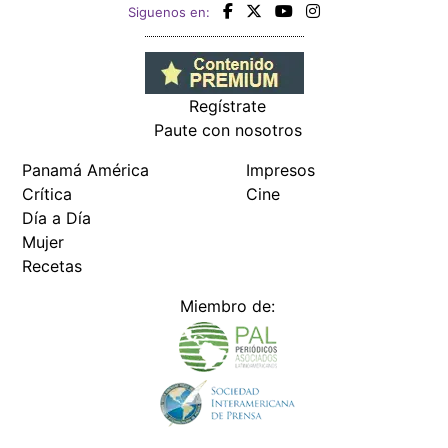
Siguenos en:
Regístrate
Paute con nosotros
Panamá América
Impresos
Crítica
Cine
Día a Día
Mujer
Recetas
Miembro de: