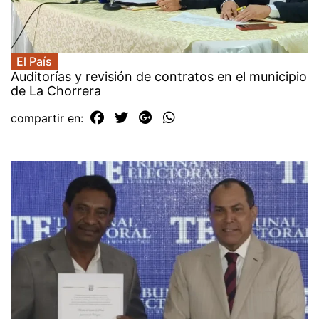
El País
Auditorías y revisión de contratos en el municipio
de La Chorrera
compartir en: