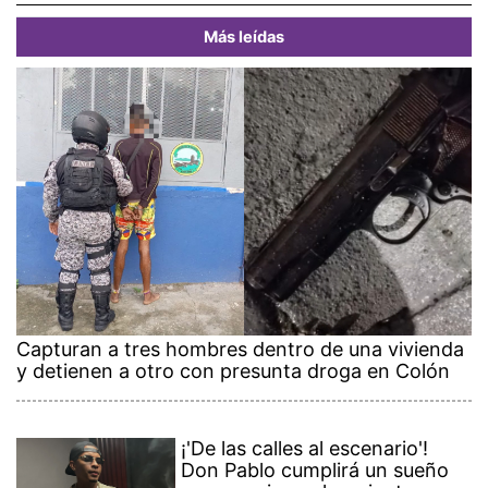
Más leídas
Capturan a tres hombres dentro de una vivienda
y detienen a otro con presunta droga en Colón
¡'De las calles al escenario'!
Don Pablo cumplirá un sueño