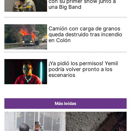
con su primer show junto a
una Big Band
Camión con carga de granos
queda destruido tras incendio
en Colón
¡Ya pidió los permisos! Yemil
podría volver pronto a los
escenarios
Más leídas