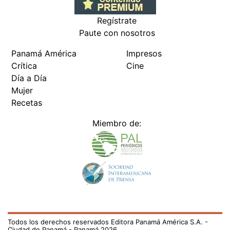
Regístrate
Paute con nosotros
Panamá América
Impresos
Crítica
Cine
Día a Día
Mujer
Recetas
Miembro de:
Todos los derechos reservados Editora Panamá América S.A. -
Ciudad de Panamá - Panamá 2026.