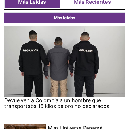
Más Leídas
Más Recientes
Más leídas
Devuelven a Colombia a un hombre que
transportaba 16 kilos de oro no declarados
Miss Universe Panamá