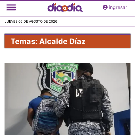
Pasar
ingresar
al
contenido
JUEVES 06 DE AGOSTO DE 2026
principal
Temas: Alcalde Díaz