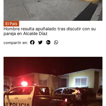
El País
Hombre resulta apuñalado tras discutir con su
pareja en Alcalde Díaz
compartir en: