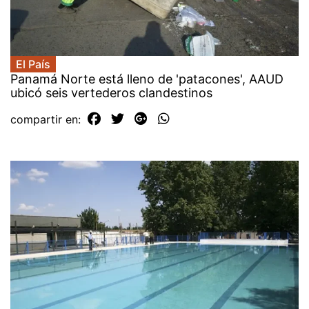
El País
Panamá Norte está lleno de 'patacones', AAUD
ubicó seis vertederos clandestinos
compartir en: