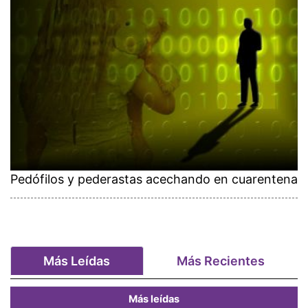
Pedófilos y pederastas acechando en cuarentena
Más Leídas
Más Recientes
Más leídas