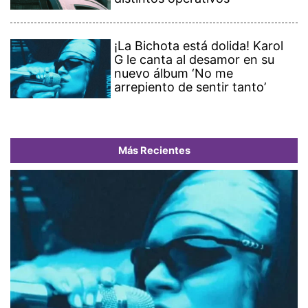
¡La Bichota está dolida! Karol
G le canta al desamor en su
nuevo álbum ‘No me
arrepiento de sentir tanto’
Más Recientes