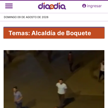
Pasar
ingresar
al
contenido
DOMINGO 09 DE AGOSTO DE 2026
principal
Temas: Alcaldía de Boquete