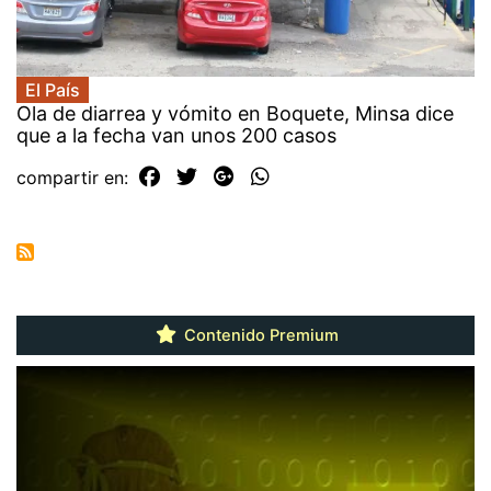
El País
Ola de diarrea y vómito en Boquete, Minsa dice
que a la fecha van unos 200 casos
compartir en:
Contenido Premium