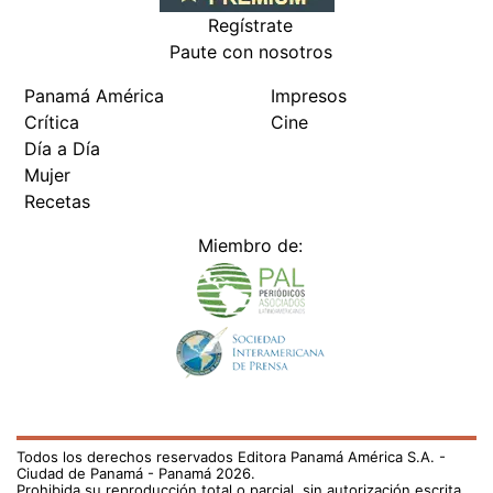
Regístrate
Paute con nosotros
Panamá América
Impresos
Crítica
Cine
Día a Día
Mujer
Recetas
Miembro de:
Todos los derechos reservados Editora Panamá América S.A. -
Ciudad de Panamá - Panamá 2026.
Prohibida su reproducción total o parcial, sin autorización escrita