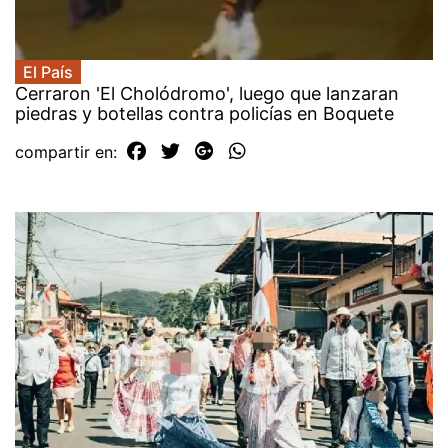
El País
Cerraron 'El Cholódromo', luego que lanzaran
piedras y botellas contra policías en Boquete
compartir en: