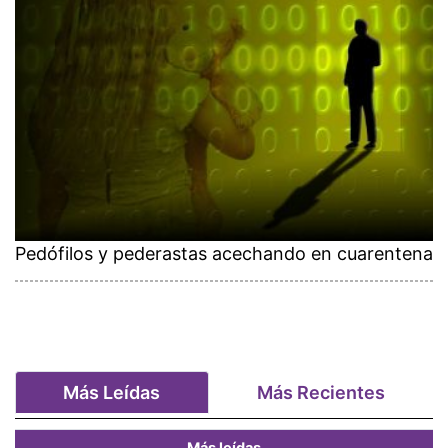
Pedófilos y pederastas acechando en cuarentena
Más Leídas
Más Recientes