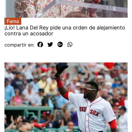
Fama
¡Lío! Lana Del Rey pide una orden de alejamiento
contra un acosador
compartir en: