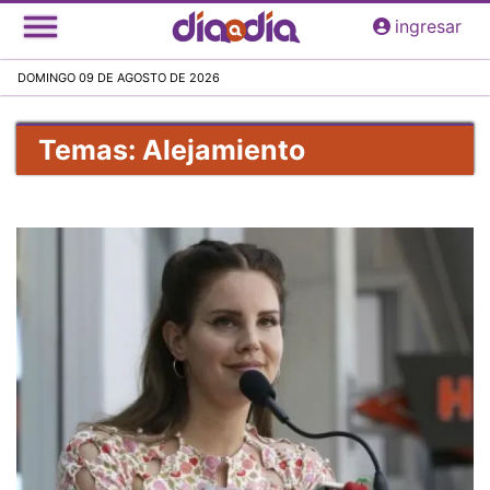
Pasar
ingresar
al
contenido
DOMINGO 09 DE AGOSTO DE 2026
principal
Temas: Alejamiento