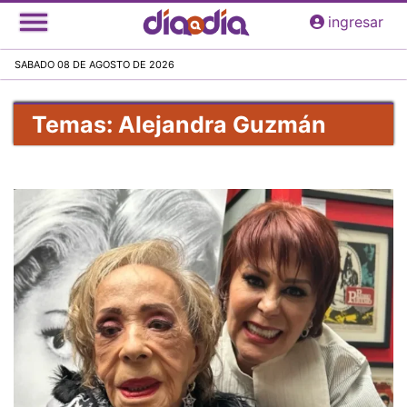
Pasar
ingresar
al
contenido
SABADO 08 DE AGOSTO DE 2026
principal
Temas: Alejandra Guzmán