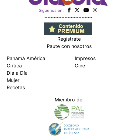
Siguenos en:
Regístrate
Paute con nosotros
Panamá América
Impresos
Crítica
Cine
Día a Día
Mujer
Recetas
Miembro de: