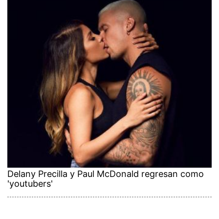
Delany Precilla y Paul McDonald regresan como
'youtubers'