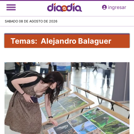
Pasar
ingresar
al
contenido
SABADO 08 DE AGOSTO DE 2026
principal
Temas: Alejandro Balaguer