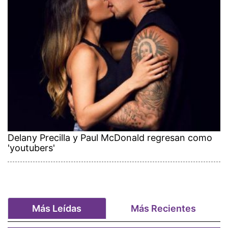
Delany Precilla y Paul McDonald regresan como
'youtubers'
Más Leídas
Más Recientes