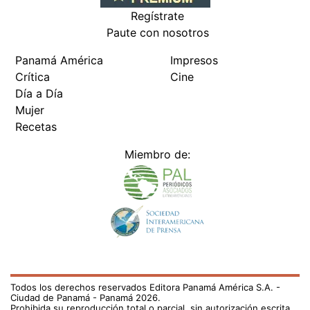
Regístrate
Paute con nosotros
Panamá América
Impresos
Crítica
Cine
Día a Día
Mujer
Recetas
Miembro de:
Todos los derechos reservados Editora Panamá América S.A. -
Ciudad de Panamá - Panamá 2026.
Prohibida su reproducción total o parcial, sin autorización escrita