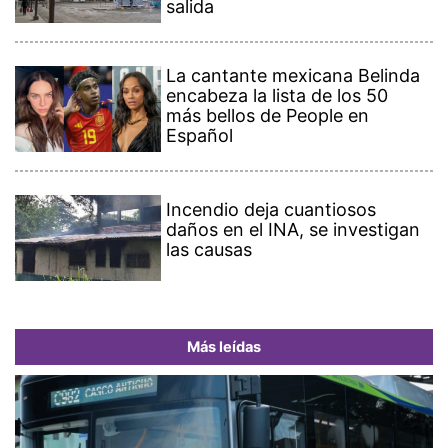
salida
La cantante mexicana Belinda
encabeza la lista de los 50
más bellos de People en
Español
Incendio deja cuantiosos
daños en el INA, se investigan
las causas
Más leídas