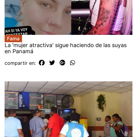
Fama
La 'mujer atractiva' sigue haciendo de las suyas
en Panamá
compartir en: