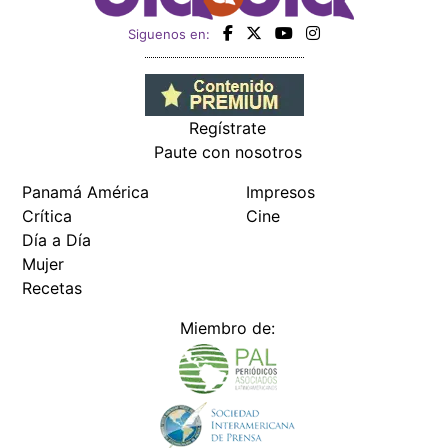
Siguenos en:
Regístrate
Paute con nosotros
Panamá América
Impresos
Crítica
Cine
Día a Día
Mujer
Recetas
Miembro de: