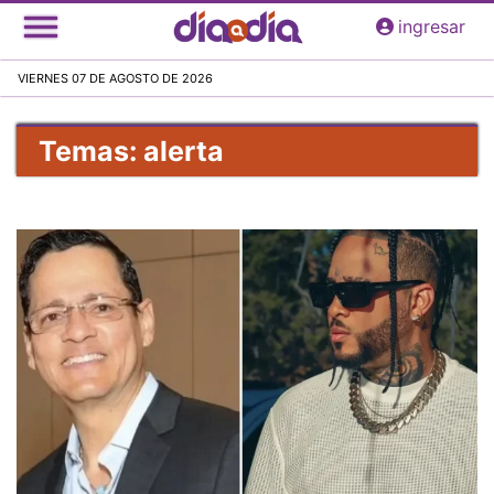
Pasar
ingresar
al
contenido
VIERNES 07 DE AGOSTO DE 2026
principal
Temas: alerta