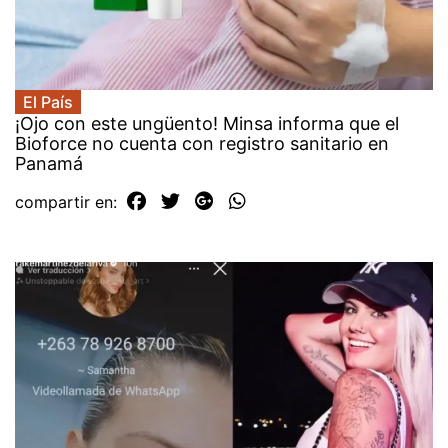
El País
¡Ojo con este ungüento! Minsa informa que el
Bioforce no cuenta con registro sanitario en
Panamá
compartir en: