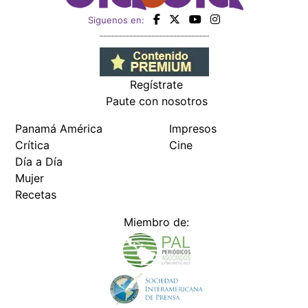
Siguenos en:
Regístrate
Paute con nosotros
Panamá América
Impresos
Crítica
Cine
Día a Día
Mujer
Recetas
Miembro de: