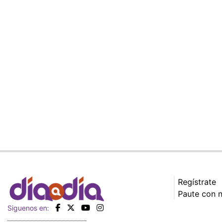
Regístrate
Paute con 
Siguenos en: