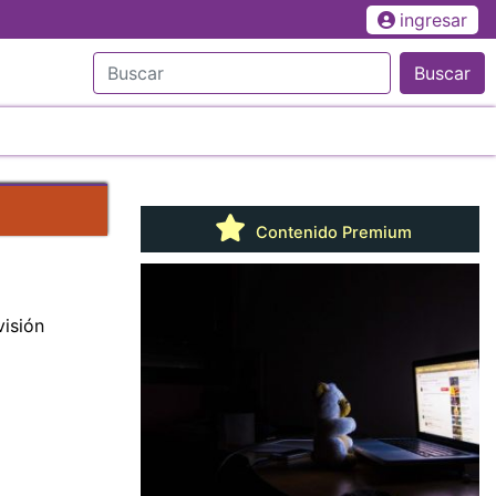
ingresar
Buscar
Contenido Premium
visión