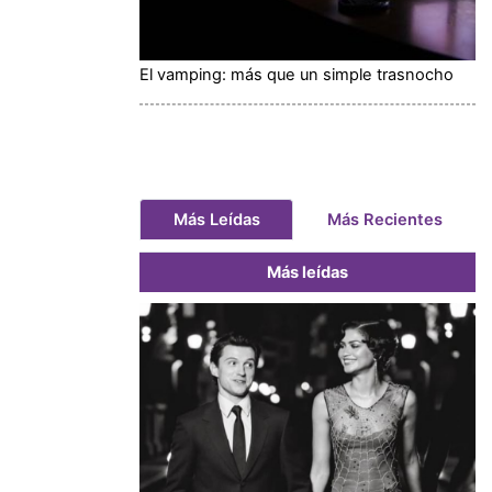
El vamping: más que un simple trasnocho
Más Leídas
Más Recientes
Más leídas