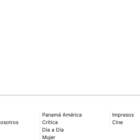
Panamá América
Impresos
nosotros
Crítica
Cine
Día a Día
Mujer