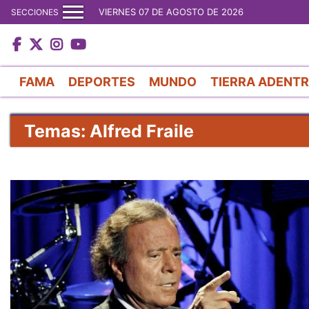
VIERNES 07 DE AGOSTO DE 2026
SECCIONES
FAMA
DEPORTES
MUNDO
TIERRA ADENT
Temas: Alfred Fraile