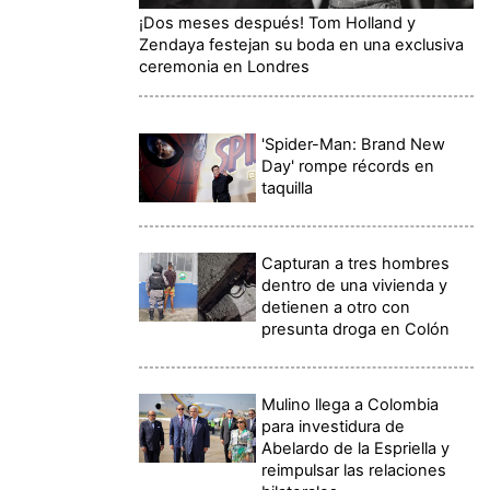
¡Dos meses después! Tom Holland y
Zendaya festejan su boda en una exclusiva
ceremonia en Londres
'Spider-Man: Brand New
Day' rompe récords en
taquilla
Capturan a tres hombres
dentro de una vivienda y
detienen a otro con
presunta droga en Colón
Mulino llega a Colombia
para investidura de
Abelardo de la Espriella y
reimpulsar las relaciones