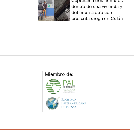
Capturan a tres hombres
dentro de una vivienda y
detienen a otro con
presunta droga en Colón
Miembro de: