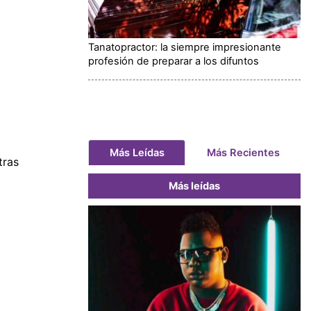
Tanatopractor: la siempre impresionante
profesión de preparar a los difuntos
Más Leídas
Más Recientes
tras
Más leídas