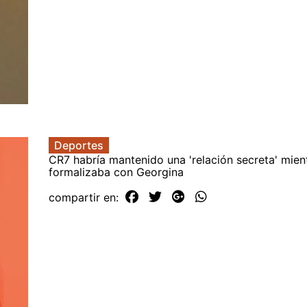
Deportes
CR7 habría mantenido una 'relación secreta' mien
formalizaba con Georgina
compartir en: