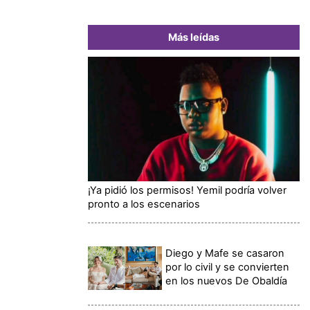
Más leídas
¡Ya pidió los permisos! Yemil podría volver
pronto a los escenarios
Diego y Mafe se casaron
por lo civil y se convierten
en los nuevos De Obaldía