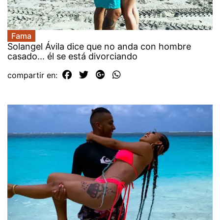
Fama
Solangel Ávila dice que no anda con hombre
casado... él se está divorciando
compartir en: