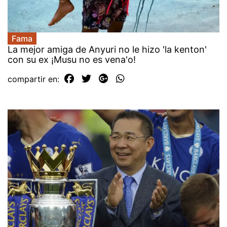
Fama
La mejor amiga de Anyuri no le hizo 'la kenton'
con su ex ¡Musu no es vena'o!
compartir en: