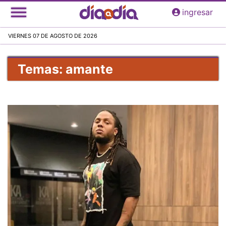
Pasar
ingresar
al
contenido
VIERNES 07 DE AGOSTO DE 2026
principal
Temas: amante