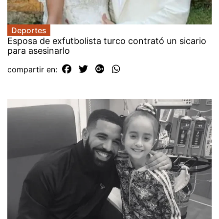
Deportes
Esposa de exfutbolista turco contrató un sicario
para asesinarlo
compartir en: