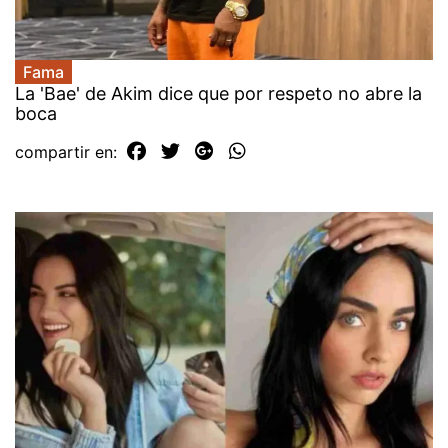
Fama
La 'Bae' de Akim dice que por respeto no abre la
boca
compartir en: