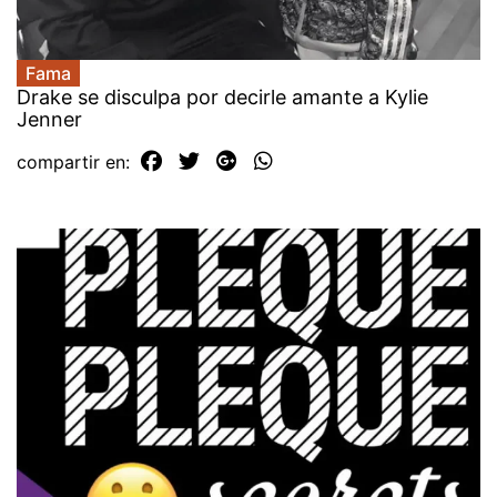
Fama
Drake se disculpa por decirle amante a Kylie
Jenner
compartir en: