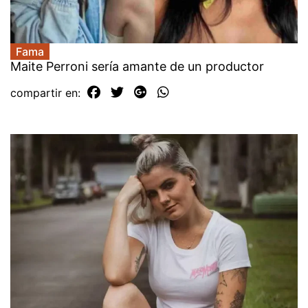
Fama
Maite Perroni sería amante de un productor
compartir en: