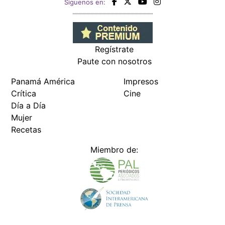
Siguenos en:
Regístrate
Paute con nosotros
Panamá América
Impresos
Crítica
Cine
Día a Día
Mujer
Recetas
Miembro de: