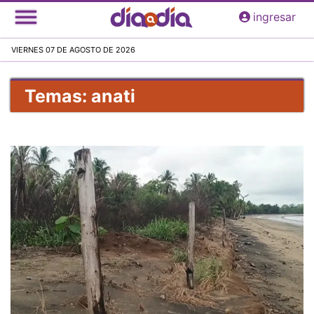
Pasar
ingresar
al
contenido
VIERNES 07 DE AGOSTO DE 2026
principal
Temas: anati