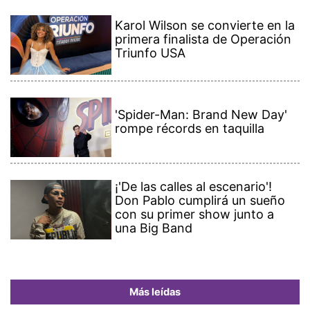
Karol Wilson se convierte en la
primera finalista de Operación
Triunfo USA
'Spider-Man: Brand New Day'
rompe récords en taquilla
¡'De las calles al escenario'!
Don Pablo cumplirá un sueño
con su primer show junto a
una Big Band
Más leídas