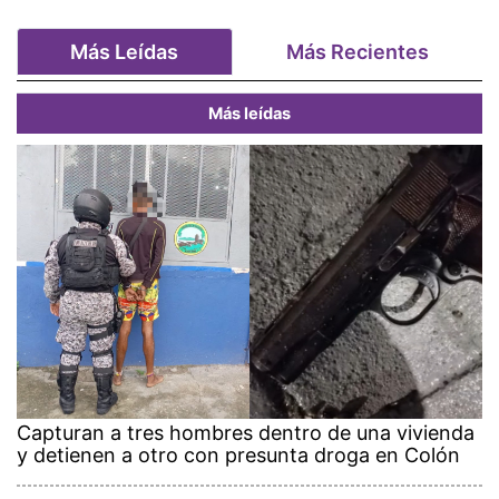
Más Leídas
Más Recientes
Más leídas
Capturan a tres hombres dentro de una vivienda
y detienen a otro con presunta droga en Colón