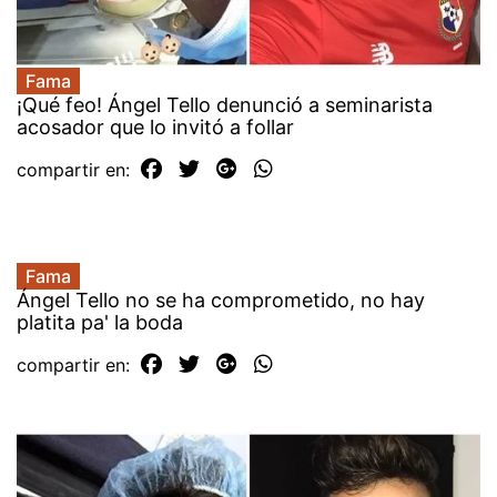
Fama
¡Qué feo! Ángel Tello denunció a seminarista
acosador que lo invitó a follar
compartir en:
Fama
Ángel Tello no se ha comprometido, no hay
platita pa' la boda
compartir en: