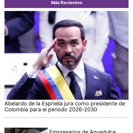
Más Recientes
Abelardo de la Espriella jura como presidente de
Colombia para el periodo 2026-2030
Empresarios de Aguadulce