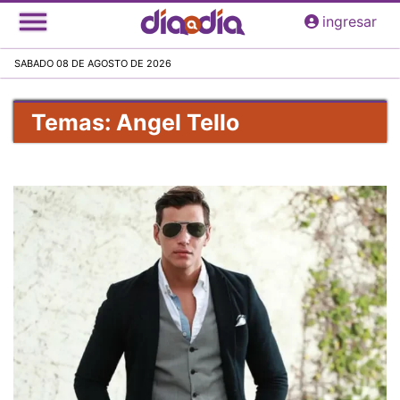
Pasar
ingresar
al
contenido
SABADO 08 DE AGOSTO DE 2026
principal
Temas: Angel Tello