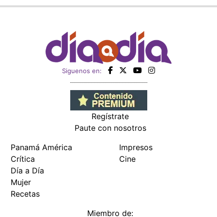
Siguenos en:
Regístrate
Paute con nosotros
Panamá América
Impresos
Crítica
Cine
Día a Día
Mujer
Recetas
Miembro de: