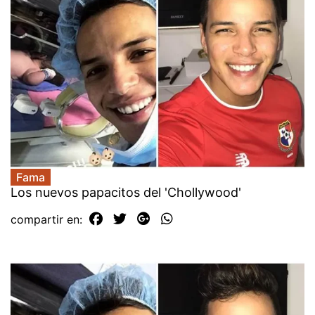
Fama
Los nuevos papacitos del 'Chollywood'
compartir en: