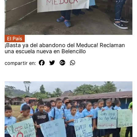
El País
¡Basta ya del abandono del Meduca! Reclaman
una escuela nueva en Belencillo
compartir en: