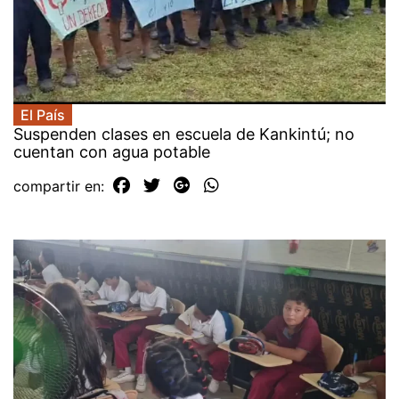
El País
Suspenden clases en escuela de Kankintú; no
cuentan con agua potable
compartir en: