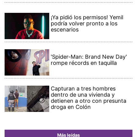
¡Ya pidió los permisos! Yemil
podría volver pronto a los
escenarios
'Spider-Man: Brand New Day'
rompe récords en taquilla
Capturan a tres hombres
dentro de una vivienda y
detienen a otro con presunta
droga en Colón
Más leídas