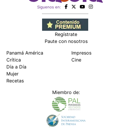
Siguenos en:
Regístrate
Paute con nosotros
Panamá América
Impresos
Crítica
Cine
Día a Día
Mujer
Recetas
Miembro de: