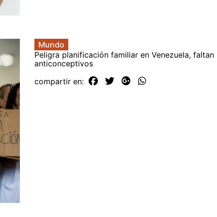
Mundo
Peligra planificación familiar en Venezuela, faltan
anticonceptivos
compartir en: