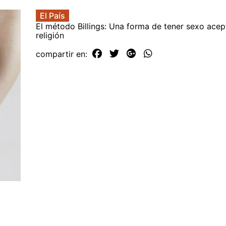
El País
El método Billings: Una forma de tener sexo acep
religión
compartir en: