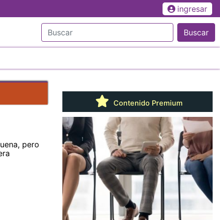
ingresar
Buscar
Contenido Premium
uena, pero
era