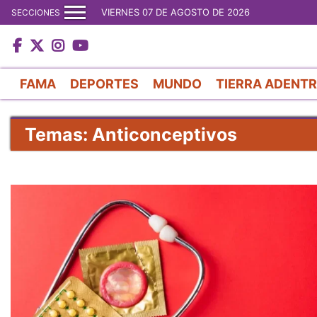
VIERNES 07 DE AGOSTO DE 2026
SECCIONES
FAMA
DEPORTES
MUNDO
TIERRA ADENT
Temas: Anticonceptivos