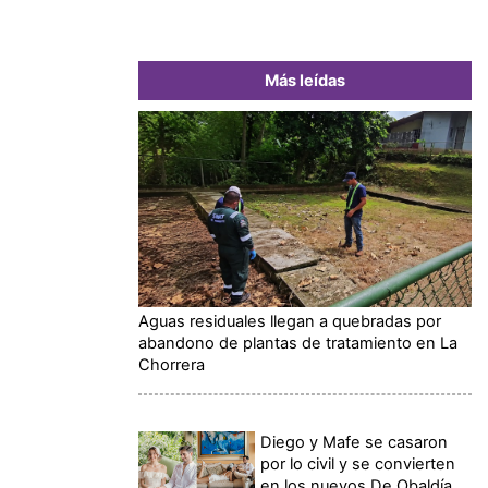
Más leídas
Aguas residuales llegan a quebradas por
abandono de plantas de tratamiento en La
Chorrera
Diego y Mafe se casaron
por lo civil y se convierten
en los nuevos De Obaldía