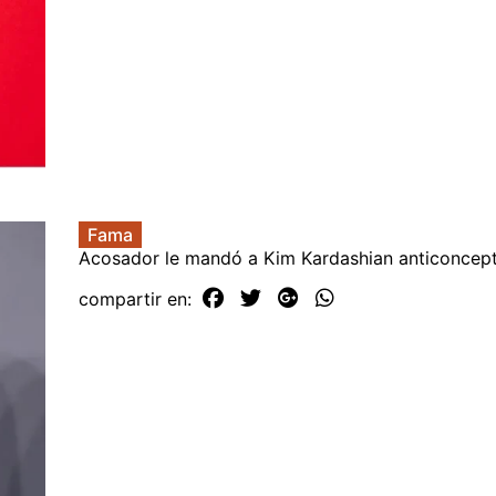
Fama
Acosador le mandó a Kim Kardashian anticoncep
compartir en: