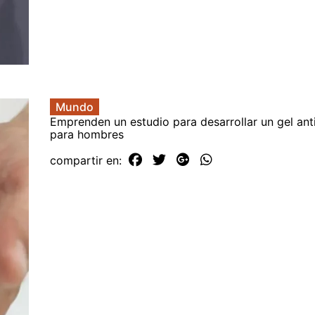
Mundo
Emprenden un estudio para desarrollar un gel an
para hombres
compartir en: