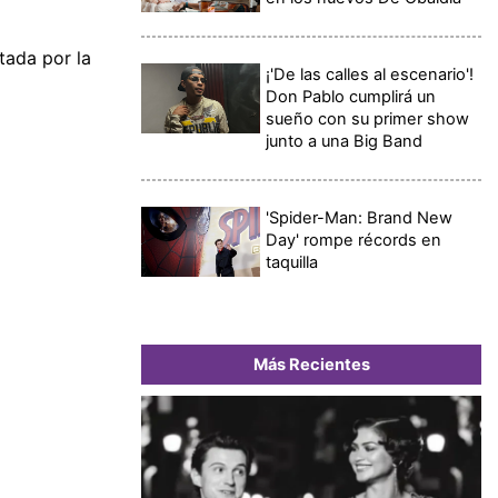
tada por la
¡'De las calles al escenario'!
Don Pablo cumplirá un
sueño con su primer show
junto a una Big Band
'Spider-Man: Brand New
Day' rompe récords en
taquilla
Más Recientes